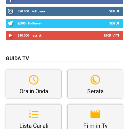
550,000
Follower
SEGUI
9,300
Follower
SEGUI
290,000
Iscritti
ISCRIVITI
GUIDA TV
Ora in Onda
Serata
Lista Canali
Film in Tv