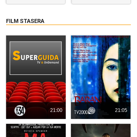
FILM STASERA
21:00
21:05