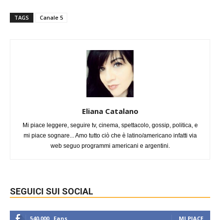
TAGS
Canale 5
Eliana Catalano
Mi piace leggere, seguire tv, cinema, spettacolo, gossip, politica, e
mi piace sognare... Amo tutto ciò che è latino/americano infatti via
web seguo programmi americani e argentini.
SEGUICI SUI SOCIAL
540,000
Fans
MI PIACE