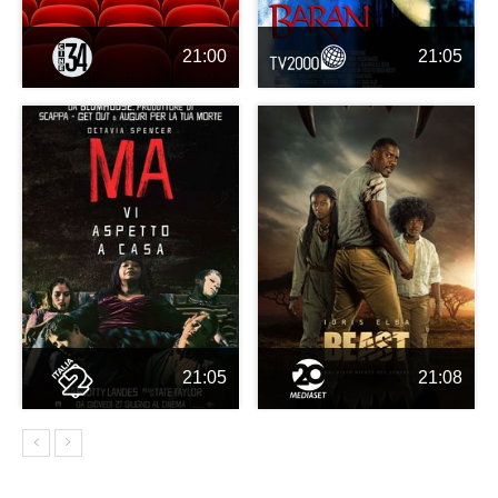
21:00
21:05
21:05
21:08