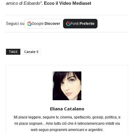
amico di Edoardo”
.
Ecco il Video Mediaset
Seguici su
Google
Discover
Fonti
Preferite
TAGS
Canale 5
Eliana Catalano
Mi piace leggere, seguire tv, cinema, spettacolo, gossip, politica, e
mi piace sognare... Amo tutto ciò che è latino/americano infatti via
web seguo programmi americani e argentini.