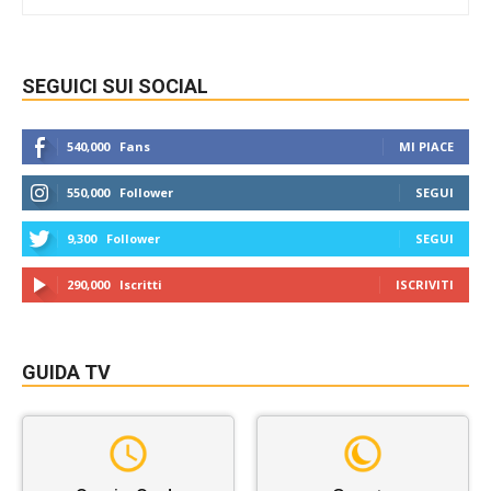
SEGUICI SUI SOCIAL
540,000
Fans
MI PIACE
550,000
Follower
SEGUI
9,300
Follower
SEGUI
290,000
Iscritti
ISCRIVITI
GUIDA TV