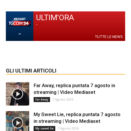
ULTIM'ORA
-
-
TUTTE LE NEWS
GLI ULTIMI ARTICOLI
Far Away, replica puntata 7 agosto in
streaming | Video Mediaset
7 Agosto 2026
Far Away
My Sweet Lie, replica puntata 7 agosto
in streaming | Video Mediaset
7 Agosto 2026
My sweet lie