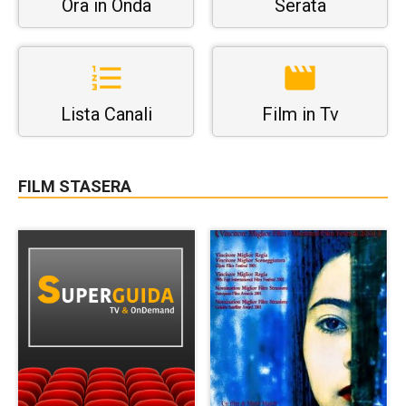
Ora in Onda
Serata
Lista Canali
Film in Tv
FILM STASERA