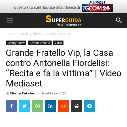
Home
Reality Show
Grande Fratello
Reality Show
Grande Fratello
Video
Grande Fratello Vip, la Casa
contro Antonella Fiordelisi:
“Recita e fa la vittima” | Video
Mediaset
Da
Eliana Catalano
-
6 Febbraio 2023