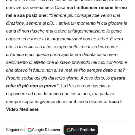
convivenza serena nella Casa
ma l’influencer rimane fermo
nella sua posizione:
“Sempre più consapevole verso una
direzione, sempre di più… arriva un momento in cui giocare la
carta di non riuscire mai a dare un’argomentazione la gente
capisce che forse tu le argomentazioni non ce le hai. È vero
che io ti ho illusa o ti ho sempre detto che ti vedevo come
un’amica e poi questa porta aperta era dettata da un vero
sentimento di affetto che io stavo provando nei tuoi confronti e
che dicevo in futuro non si sa mai, te l’ho sempre detto o no?
Proprio seduti qui già dal terzo giorno. Avevo detto, io
questa
roba di più non la provo”.
La Pelizon non riusciva a
rispondere ad una domanda che fosse una, ma parlava
sempre sopra tergiversando e cambiando discorso.
Ecco Il
Video Mediaset.
Seguici su
Google
Discover
Fonti
Preferite