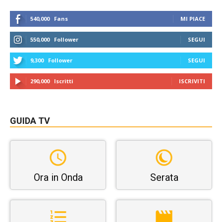
540,000
Fans
MI PIACE
550,000
Follower
SEGUI
9,300
Follower
SEGUI
290,000
Iscritti
ISCRIVITI
GUIDA TV
Ora in Onda
Serata