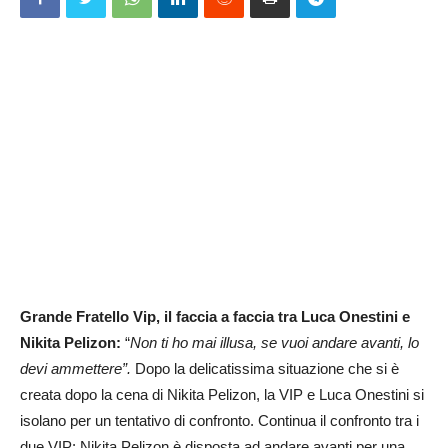
Grande Fratello Vip, il faccia a faccia tra Luca Onestini e
Nikita Pelizon:
“
Non ti ho mai illusa, se vuoi andare avanti, lo
devi ammettere”.
Dopo la delicatissima situazione che si è
creata dopo la cena di Nikita Pelizon, la VIP e Luca Onestini si
isolano per un tentativo di confronto. Continua il confronto tra i
due VIP: Nikita Pelizon è disposta ad andare avanti per una