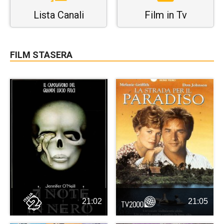
Lista Canali
Film in Tv
FILM STASERA
21:02
21:05