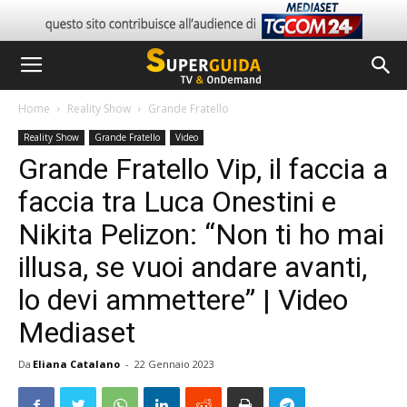
Home
Reality Show
Grande Fratello
Reality Show
Grande Fratello
Video
Grande Fratello Vip, il faccia a
faccia tra Luca Onestini e
Nikita Pelizon: “Non ti ho mai
illusa, se vuoi andare avanti,
lo devi ammettere” | Video
Mediaset
Da
Eliana Catalano
-
22 Gennaio 2023