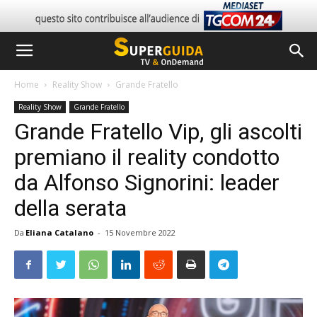
Home
Reality Show
Grande Fratello
Reality Show
Grande Fratello
Grande Fratello Vip, gli ascolti
premiano il reality condotto
da Alfonso Signorini: leader
della serata
Da
Eliana Catalano
-
15 Novembre 2022