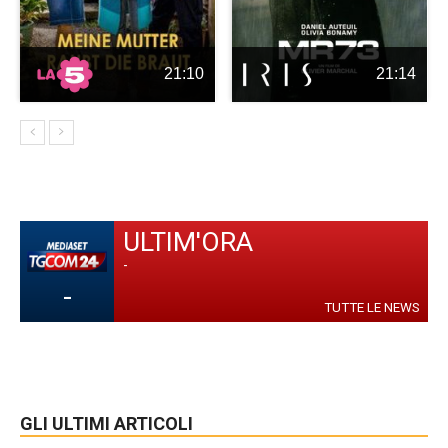
21:10
21:14
ULTIM'ORA
-
-
TUTTE LE NEWS
GLI ULTIMI ARTICOLI