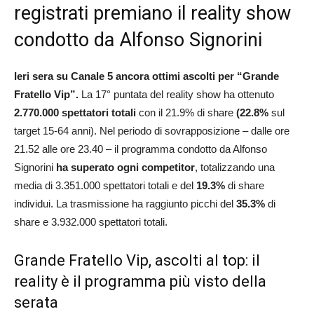
registrati premiano il reality show
condotto da Alfonso Signorini
Ieri sera su Canale 5 ancora ottimi ascolti per “Grande
Fratello Vip”.
La 17° puntata del reality show ha ottenuto
2.770.000 spettatori totali
con il 21.9% di share
(22.8%
sul
target 15-64 anni). Nel periodo di sovrapposizione – dalle ore
21.52 alle ore 23.40 – il programma condotto da Alfonso
Signorini
ha superato ogni competitor
, totalizzando una
media di 3.351.000 spettatori totali e del
19.3%
di share
individui. La trasmissione ha raggiunto picchi del
35.3%
di
share e 3.932.000 spettatori totali.
Grande Fratello Vip, ascolti al top: il
reality è il programma più visto della
serata