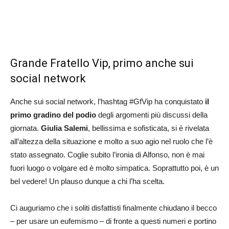
Grande Fratello Vip, primo anche sui
social network
Anche sui social network, l’hashtag #GfVip ha conquistato
il
primo gradino del podio
degli argomenti più discussi della
giornata.
Giulia Salemi
, bellissima e sofisticata, si è rivelata
all’altezza della situazione e molto a suo agio nel ruolo che l’è
stato assegnato. Coglie subito l’ironia di Alfonso, non è mai
fuori luogo o volgare ed è molto simpatica. Soprattutto poi, è un
bel vedere! Un plauso dunque a chi l’ha scelta.
Ci auguriamo che i soliti disfattisti finalmente chiudano il becco
– per usare un eufemismo – di fronte a questi numeri e portino