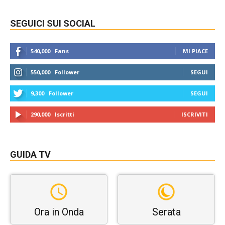
SEGUICI SUI SOCIAL
540,000
Fans
MI PIACE
550,000
Follower
SEGUI
9,300
Follower
SEGUI
290,000
Iscritti
ISCRIVITI
GUIDA TV
Ora in Onda
Serata