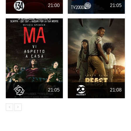
21:00
21:05
21:05
21:08