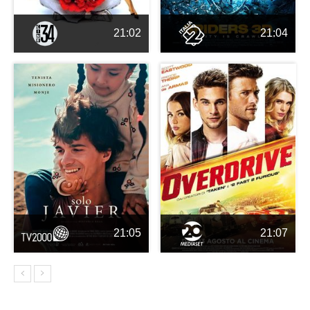
21:02
21:04
21:05
21:07