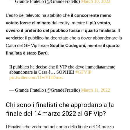
— Grande Fratello (@GrandeFratello)
March 10, 2022
L’esito del televoto ha stabilito che
il concorrente meno
votato fosse eliminato
dal reality, mentre
il più votato,
ovvero il preferito del pubblico fosse il quarto finalista
.
Il
verdetto
: il pubblico ha decretato che a dover abbandonare la
Casa del GF Vip fosse
Sophie Codegoni, mentre il quarto
finalista è stato Barù.
Il pubblico ha deciso che il VIP che deve immediatamente
abbandonare la Casa è… SOPHIE!
#GFVIP
pic.twitter.com/11wVl1Dmxc
— Grande Fratello (@GrandeFratello)
March 11, 2022
Chi sono i finalisti che approdano alla
finale del 14 marzo 2022 al GF Vip?
I Finalisti che vedremo nel corso della finale del 14 marzo