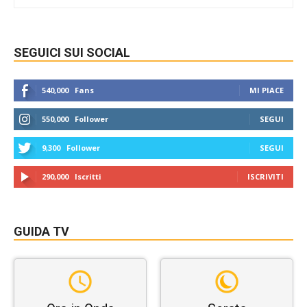
SEGUICI SUI SOCIAL
540,000
Fans
MI PIACE
550,000
Follower
SEGUI
9,300
Follower
SEGUI
290,000
Iscritti
ISCRIVITI
GUIDA TV