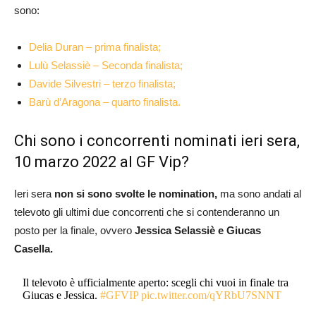
sono:
Delia Duran – prima finalista;
Lulù Selassiè – Seconda finalista;
Davide Silvestri – terzo finalista;
Barù d’Aragona – quarto finalista.
Chi sono i concorrenti nominati ieri sera,
10 marzo 2022 al GF Vip?
Ieri sera
non si sono svolte le nomination,
ma sono andati al
televoto gli ultimi due concorrenti che si contenderanno un
posto per la finale, ovvero
Jessica Selassiè e Giucas
Casella.
Il televoto è ufficialmente aperto: scegli chi vuoi in finale tra
Giucas e Jessica.
#GFVIP
pic.twitter.com/qYRbU7SNNT