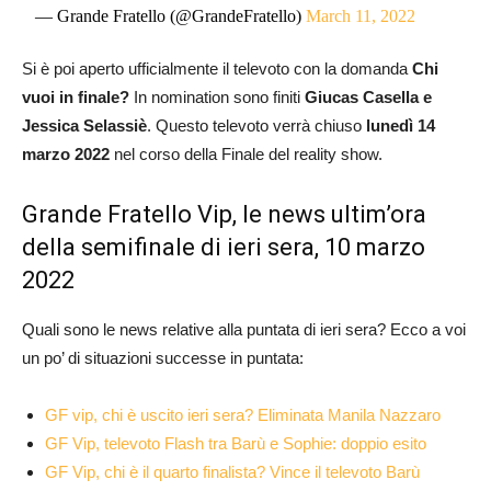
— Grande Fratello (@GrandeFratello)
March 11, 2022
Si è poi aperto ufficialmente il televoto con la domanda
Chi
vuoi in finale?
In nomination sono finiti
Giucas Casella e
Jessica Selassiè
. Questo televoto verrà chiuso
lunedì 14
marzo 2022
nel corso della Finale del reality show.
Grande Fratello Vip, le news ultim’ora
della semifinale di ieri sera, 10 marzo
2022
Quali sono le news relative alla puntata di ieri sera? Ecco a voi
un po’ di situazioni successe in puntata:
GF vip, chi è uscito ieri sera? Eliminata Manila Nazzaro
GF Vip, televoto Flash tra Barù e Sophie: doppio esito
GF Vip, chi è il quarto finalista? Vince il televoto Barù