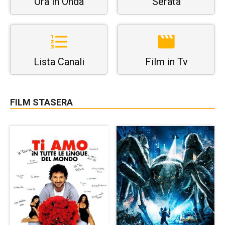
Ora in Onda
Serata
Lista Canali
Film in Tv
FILM STASERA