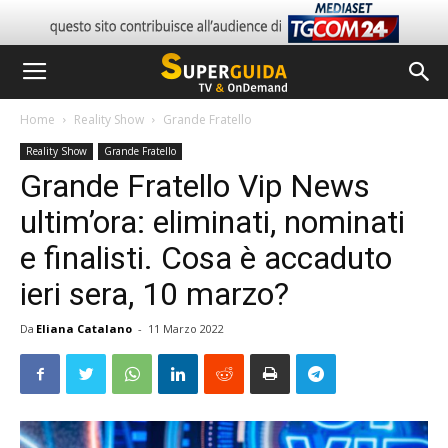
Home
Reality Show
Grande Fratello
Reality Show
Grande Fratello
Grande Fratello Vip News
ultim’ora: eliminati, nominati
e finalisti. Cosa è accaduto
ieri sera, 10 marzo?
Da
Eliana Catalano
-
11 Marzo 2022