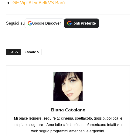
GF Vip, Alex Belli VS Barù
Seguici su
Google
Discover
Fonti
Preferite
TAGS
Canale 5
Eliana Catalano
Mi piace leggere, seguire tv, cinema, spettacolo, gossip, politica, e
mi piace sognare... Amo tutto ciò che è latino/americano infatti via
web seguo programmi americani e argentini.