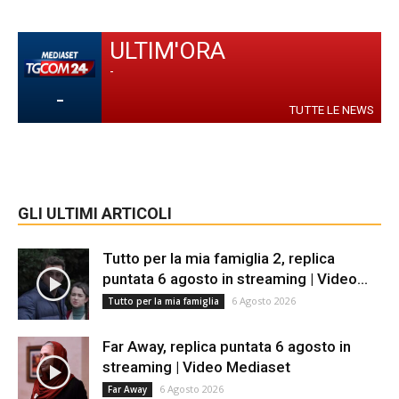
ULTIM'ORA
-
-
TUTTE LE NEWS
GLI ULTIMI ARTICOLI
Tutto per la mia famiglia 2, replica
puntata 6 agosto in streaming | Video...
6 Agosto 2026
Tutto per la mia famiglia
Far Away, replica puntata 6 agosto in
streaming | Video Mediaset
6 Agosto 2026
Far Away