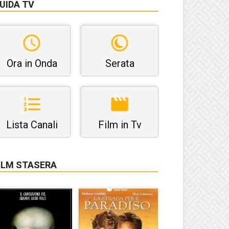
UIDA TV
Ora in Onda
Serata
Lista Canali
Film in Tv
ILM STASERA