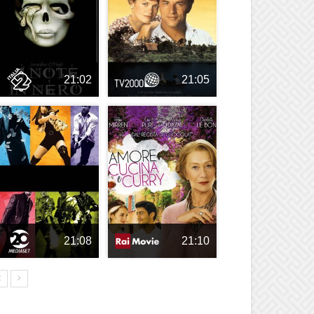
21:02
21:05
21:08
21:10