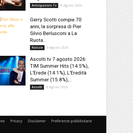
8 Agosto 2026
Anticipazioni Tv
Gerry Scotti compie 70
anni, la sorpresa di Pier
Silvio Berlusconi a La
Ruota...
8 Agosto 2026
Notizie
Ascolti tv 7 agosto 2026:
TIM Summer Hits (14.5%),
L’Erede (14.1%), L’Eredità
Summer (15.8%),...
8 Agosto 2026
Ascolti
one
Privacy
Disclaimer
Preferenze pubblicitarie