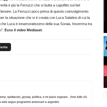
rità è più la Ferruzzi che si butta a capofitto sul bel
Elenoire. La Ferruzzi poco prima di questo coinvolgimento
r la situazione che si è creata con Luca Salatino di cui la
 che Luca è innamoratissimo della sua Soraia. Insomma tra
si”.
Ecco il video Mediaset
.
ferite
nema, spettacolo, gossip, politica, e mi piace sognare... Amo tutto ciò
via web seguo programmi americani e argentini.