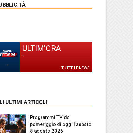
UBBLICITÀ
ULTIM'ORA
-
-
TUTTE LE NEWS
LI ULTIMI ARTICOLI
Programmi TV del
pomeriggio di oggi | sabato
8 agosto 2026