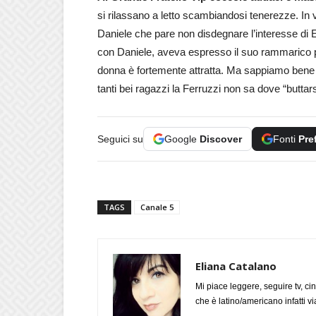
si rilassano a letto scambiandosi tenerezze. In ve
Daniele che pare non disdegnare l’interesse di 
con Daniele, aveva espresso il suo rammarico pe
donna è fortemente attratta. Ma sappiamo bene
tanti bei ragazzi la Ferruzzi non sa dove “buttar
Seguici su
Google
Discover
Fonti
Pre
TAGS
Canale 5
Eliana Catalano
Mi piace leggere, seguire tv, ci
che è latino/americano infatti 