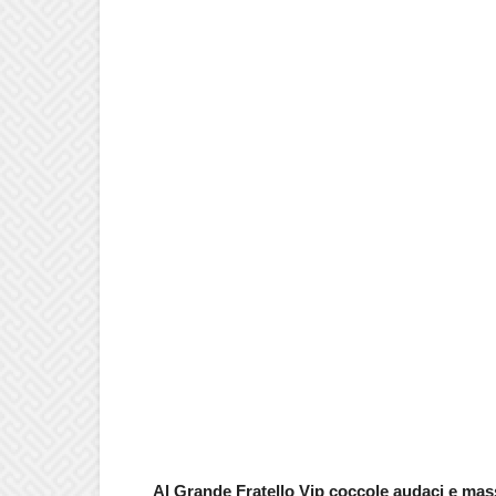
Al Grande Fratello Vip coccole audaci e mas