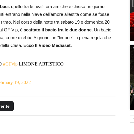
 baci
: quello tra le rivali, ora amiche e chissà un giorno
enti entrano nella Nave dell’amore allestita come se fosse
 ritmo. Nel corso della notte tra sabato 19 e domenica 20
al GF Vip, è
scattato il bacio fra le due donne.
Un bacio
a, come direbbe Signorini un “limone” in piena regola che
i della Casa.
Ecco Il Video Mediaset.
O
#GFvip
LIMONE ARTISTICO
bruary 19, 2022
ferite