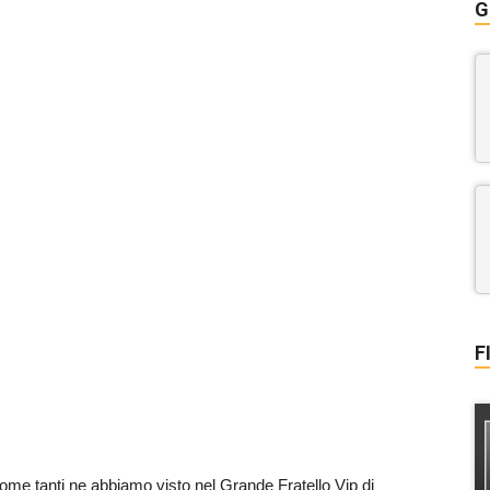
G
F
ome tanti ne abbiamo visto nel Grande Fratello Vip di