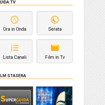
UIDA TV
Ora in Onda
Serata
Lista Canali
Film in Tv
ILM STASERA