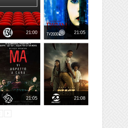
21:00
21:05
21:05
21:08