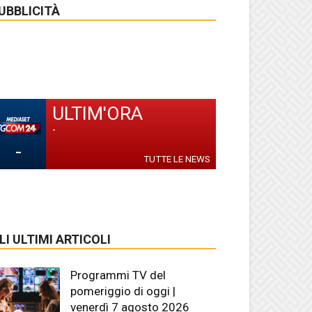
UBBLICITÀ
ULTIM'ORA
-
-
TUTTE LE NEWS
LI ULTIMI ARTICOLI
Programmi TV del
pomeriggio di oggi |
venerdì 7 agosto 2026