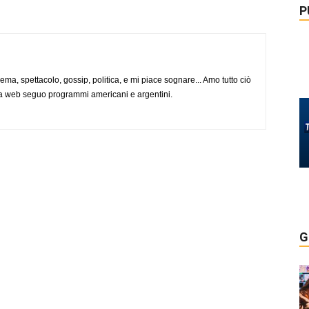
P
nema, spettacolo, gossip, politica, e mi piace sognare... Amo tutto ciò
via web seguo programmi americani e argentini.
G