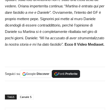
vedere. Oriana imperterrita continua: “
Martina è entrata qui per
dare fastidio a me e Daniele”.
Ovviamente, l’intento del GF è
proprio mettere pepe. Signorini poi mette al muro Daniele
dicendogli di essere contraddittorio, perchè l’opinione di
Daniele su Martina si è completamente ribaltata nel giro di
pochi giorni. Daniele:
“Mi ha accusato di aver strumentalizzato
la nostra storia e mi ha dato fastidio”.
Ecco Il Video Mediaset.
Seguici su
Google
Discover
Fonti
Preferite
TAGS
Canale 5