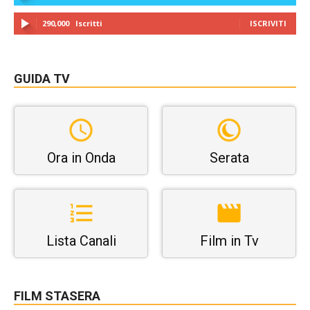
290,000
Iscritti
ISCRIVITI
GUIDA TV
Ora in Onda
Serata
Lista Canali
Film in Tv
FILM STASERA