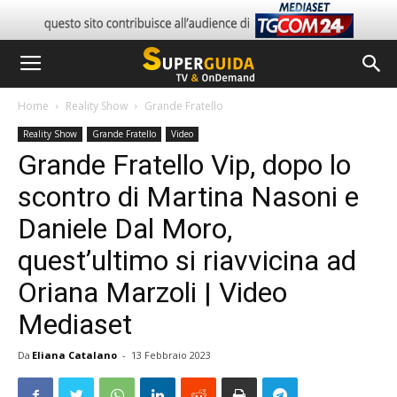
Home
Reality Show
Grande Fratello
Reality Show
Grande Fratello
Video
Grande Fratello Vip, dopo lo
scontro di Martina Nasoni e
Daniele Dal Moro,
quest’ultimo si riavvicina ad
Oriana Marzoli | Video
Mediaset
Da
Eliana Catalano
-
13 Febbraio 2023