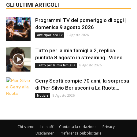
GLI ULTIMI ARTICOLI
Programmi TV del pomeriggio di oggi |
domenica 9 agosto 2026
9 Agosto 2026
Anticipazioni Tv
Tutto per la mia famiglia 2, replica
puntata 8 agosto in streaming | Video...
8 Agosto 2026
Tutto per la mia famiglia
Gerry Scotti compie 70 anni, la sorpresa
di Pier Silvio Berlusconi a La Ruota...
8 Agosto 2026
Notizie
Chi siamo
Lo staff
Contatta la redazione
Privacy
Disclaimer
Preferenze pubblicitarie