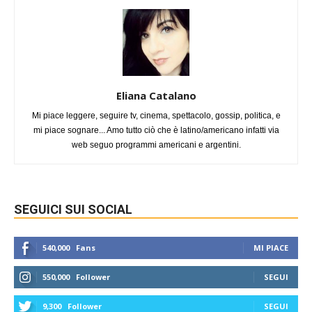
Eliana Catalano
Mi piace leggere, seguire tv, cinema, spettacolo, gossip, politica, e
mi piace sognare... Amo tutto ciò che è latino/americano infatti via
web seguo programmi americani e argentini.
SEGUICI SUI SOCIAL
540,000
Fans
MI PIACE
550,000
Follower
SEGUI
9,300
Follower
SEGUI