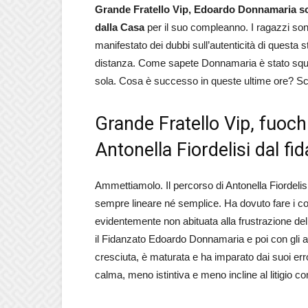
Grande Fratello Vip, Edoardo Donnamaria so
dalla Casa
per il suo compleanno. I ragazzi so
manifestato dei dubbi sull’autenticità di questa 
distanza. Come sapete Donnamaria è stato squali
sola. Cosa è successo in queste ultime ore? S
Grande Fratello Vip, fuochi
Antonella Fiordelisi dal 
Ammettiamolo. Il percorso di Antonella Fiordelis
sempre lineare né semplice. Ha dovuto fare i cont
evidentemente non abituata alla frustrazione del
il Fidanzato Edoardo Donnamaria e poi con gli ami
cresciuta, è maturata e ha imparato dai suoi err
calma, meno istintiva e meno incline al litigio c