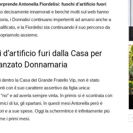
rprende Antonella Fiordelisi:
fuochi d’artificio fuori
no decisamente innamorati e benchè molti sul web hanno
storia, i Donnalisi continuano imperterriti ad amarsi anche a
ficato, e la Fiordelisi sta continuando il suo percorso da
copriamolo assieme.
 d’artificio furi dalla Casa per
fidanzato Donnamaria
i dentro la Casa del Grande Fratello Vip, non è stato
i con il suo carattere assertivo da figlia unica:
 “no” e ad averla sempre vinta. In primis si è scontrata con
ci di lui, gli spartani. In questi mesi Antonella però è
ori e a sue spese. Oggi la schermitrice è infinitamente più
ome i primi mesi.