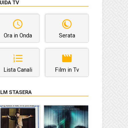
UIDA TV
Ora in Onda
Serata
Lista Canali
Film in Tv
ILM STASERA