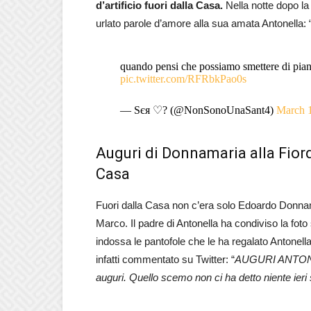
d’artificio fuori dalla Casa.
Nella notte dopo l
urlato parole d’amore alla sua amata Antonella: 
quando pensi che possiamo smettere di pian
pic.twitter.com/RFRbkPao0s
— Sєя ♡? (@NonSonoUnaSant4)
March 
Auguri di Donnamaria alla Fiorde
Casa
Fuori dalla Casa non c’era solo Edoardo Donnamar
Marco. Il padre di Antonella ha condiviso la foto
indossa le pantofole che le ha regalato Antonell
infatti commentato su Twitter: “
AUGURI ANTONELL
auguri. Quello scemo non ci ha detto niente ieri