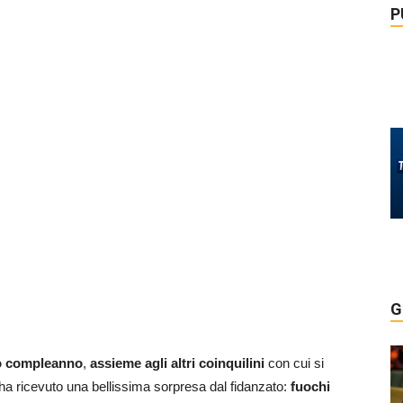
P
G
suo compleanno
,
assieme agli altri coinquilini
con cui si
ha ricevuto una bellissima sorpresa dal fidanzato:
fuochi