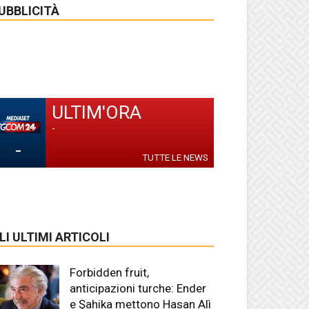
UBBLICITÀ
ULTIM'ORA
-
-
TUTTE LE NEWS
LI ULTIMI ARTICOLI
Forbidden fruit,
anticipazioni turche: Ender
e Şahika mettono Hasan Alì