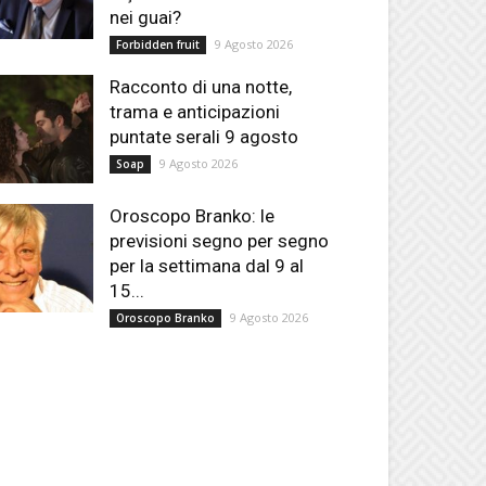
nei guai?
9 Agosto 2026
Forbidden fruit
Racconto di una notte,
trama e anticipazioni
puntate serali 9 agosto
9 Agosto 2026
Soap
Oroscopo Branko: le
previsioni segno per segno
per la settimana dal 9 al
15...
9 Agosto 2026
Oroscopo Branko