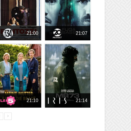
21:00
21:07
21:10
21:14