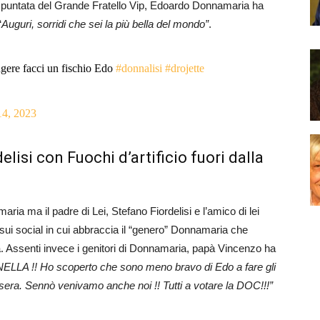
a puntata del Grande Fratello Vip, Edoardo Donnamaria ha
“
Auguri, sorridi che sei la più bella del mondo”
.
gere facci un fischio Edo
#donnalisi
#drojette
14, 2023
lisi con Fuochi d’artificio fuori dalla
ia ma il padre di Lei, Stefano Fiordelisi e l’amico di lei
 sui social in cui abbraccia il “genero” Donnamaria che
a. Assenti invece i genitori di Donnamaria, papà Vincenzo ha
A !! Ho scoperto che sono meno bravo di Edo a fare gli
 sera. Sennò venivamo anche noi !! Tutti a votare la DOC!!!”