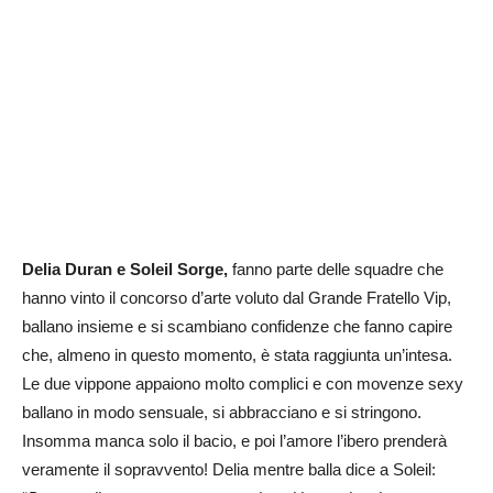
Delia Duran e Soleil Sorge,
fanno parte delle squadre che
hanno vinto il concorso d’arte voluto dal Grande Fratello Vip,
ballano insieme e si scambiano confidenze che fanno capire
che, almeno in questo momento, è stata raggiunta un’intesa.
Le due vippone appaiono molto complici e con movenze sexy
ballano in modo sensuale, si abbracciano e si stringono.
Insomma manca solo il bacio, e poi l’amore l’ibero prenderà
veramente il sopravvento! Delia mentre balla dice a Soleil: