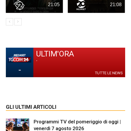
21:05
21:08
ULTIM'ORA
-
-
TUTTE LE NEWS
GLI ULTIMI ARTICOLI
Programmi TV del pomeriggio di oggi |
venerdì 7 agosto 2026