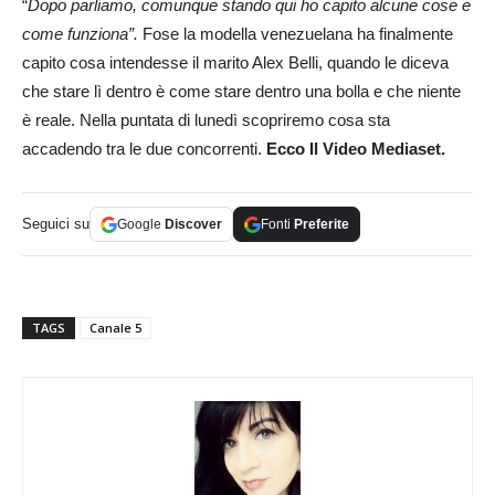
“
Dopo parliamo, comunque stando qui ho capito alcune cose e
come funziona”.
Fose la modella venezuelana ha finalmente
capito cosa intendesse il marito Alex Belli, quando le diceva
che stare lì dentro è come stare dentro una bolla e che niente
è reale. Nella puntata di lunedì scopriremo cosa sta
accadendo tra le due concorrenti.
Ecco Il Video Mediaset.
Seguici su
Google
Discover
Fonti
Preferite
TAGS
Canale 5