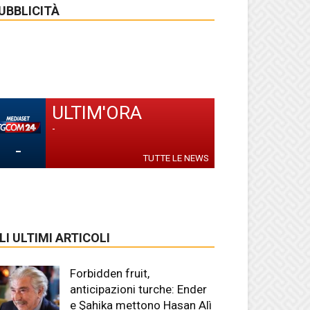
UBBLICITÀ
ULTIM'ORA
-
-
TUTTE LE NEWS
LI ULTIMI ARTICOLI
Forbidden fruit,
anticipazioni turche: Ender
e Şahika mettono Hasan Alì