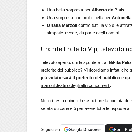
Una bella sorpresa per
Alberto de Pisis
;
Una sorpresa non molto bella per
Antonella 
Oriana Marzoli
contro tutti: la vip si è attir
simpatie invece, da parte degli uomini.
Grande Fratello Vip, televoto ap
Televoto aperto: chi la spunterà tra,
Nikita Peli
preferito del pubblico? Vi ricordiamo infatti che
più votato sarà il preferito del pubblico e q
mano il destino degli altri concorrenti
.
Non ci resta quindi che aspettare la puntata de
serata su canale 5 per avere tutte le risposte ai n
Seguici su
Google
Discover
Fonti
Pre