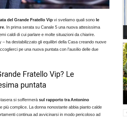
ata del Grande Fratello Vip
vi sveliamo quali sono
le
re
. In prima serata su Canale 5 una nuova attesissima
mi caldi di cui parlare e molte situazioni da chiarire.
ity – ha destabilizzato gli equilibri della Casa creando nuove
ccoglierci pe una nuova puntata con l’ausilio delle due
rande Fratello Vip? Le
cesima puntata
tasera si soffermerà
sul rapporto tra Antonino
e più complice. La donna nonostante abbia pianto calde
ortamenti continua ad avvicinarsi in modo pericoloso ad