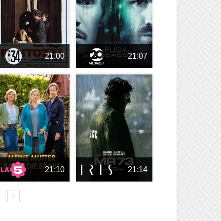
21:00
21:07
21:10
21:14