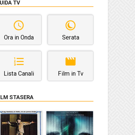
UIDA TV
Ora in Onda
Serata
Lista Canali
Film in Tv
ILM STASERA