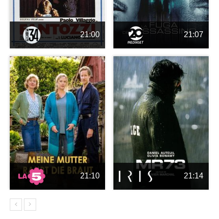
21:00
21:07
21:10
21:14