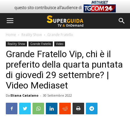
Home
Reality Show
Grande Fratello
Reality Show
Grande Fratello
Video
Grande Fratello Vip, chi è il
preferito della quarta puntata
di giovedì 29 settembre? |
Video Mediaset
Da
Eliana Catalano
-
30 Settembre 2022