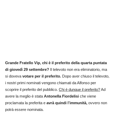
Grande Fratello Vip,
chi è il preferito della quarta puntata
di giovedì 29 settembre?
Il televoto non era eliminatorio, ma
si doveva
votare per il preferito.
Dopo aver chiuso il televoto,
i nostri primi nominati vengono chiamati da Alfonso per
scoprire il preferito del pubblico.
Chi è dunque il preferito?
Ad
avere la meglio è stata
Antonella Fiordelisi
che viene
proclamata la preferita e
avrà quindi l’immunità,
ovvero non
potrà essere nominata.