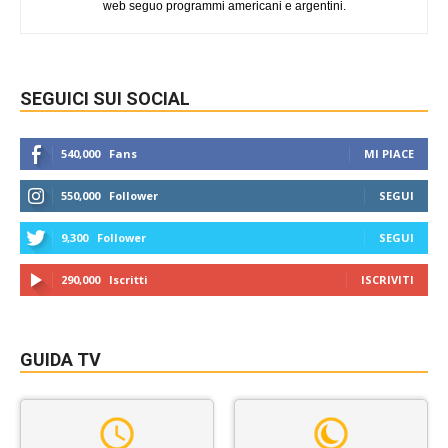
web seguo programmi americani e argentini.
SEGUICI SUI SOCIAL
540,000
Fans
MI PIACE
550,000
Follower
SEGUI
9,300
Follower
SEGUI
290,000
Iscritti
ISCRIVITI
GUIDA TV