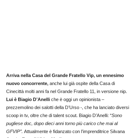
Arriva nella Casa del Grande Fratello Vip, un ennesimo
nuovo concorrente,
anche lui già ospite della Casa di
Cinecittà molti anni fa nel Grande Fratello 11, in versione nip.
Lui è Biagio D’Anelli
che è oggi un opinionista –
prezzemolino dei salotti della D’Urso -, che ha lanciato diversi
scoop in tv, oltre che di talent scout. Biagio D’Anelli: “
Sono
pugliese doc, dopo dieci anni torno più carico che mai al
GFVIP”.
Attualmente è fidanzato con l’imprenditrice Silvana