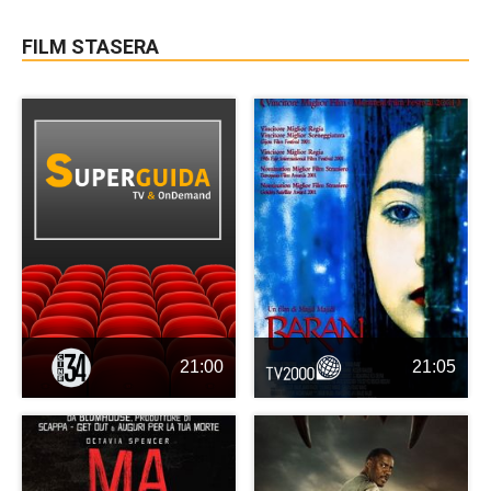
FILM STASERA
21:00
21:05