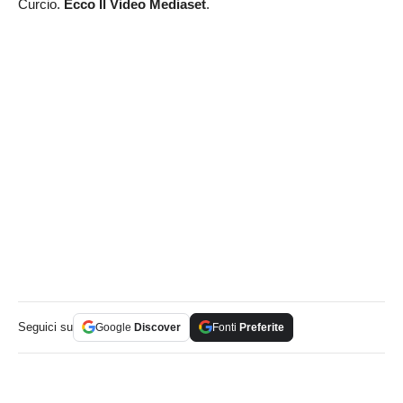
Curcio.
Ecco Il Video Mediaset
.
Seguici su
Google
Discover
Fonti
Preferite