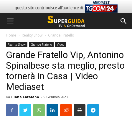
Home
Reality Show
Grande Fratello
Reality Show
Grande Fratello
Video
Grande Fratello Vip, Antonino
Spinalbese sta meglio, presto
tornerà in Casa | Video
Mediaset
Da
Eliana Catalano
-
9 Gennaio 2023