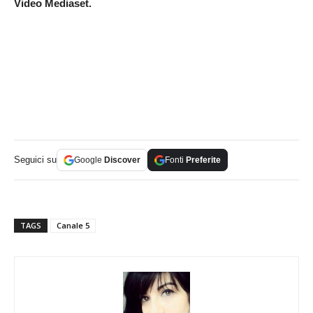
Video Mediaset.
Seguici su
Google
Discover
Fonti
Preferite
TAGS
Canale 5