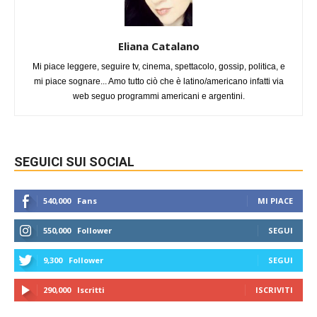
Eliana Catalano
Mi piace leggere, seguire tv, cinema, spettacolo, gossip, politica, e
mi piace sognare... Amo tutto ciò che è latino/americano infatti via
web seguo programmi americani e argentini.
SEGUICI SUI SOCIAL
540,000
Fans
MI PIACE
550,000
Follower
SEGUI
9,300
Follower
SEGUI
290,000
Iscritti
ISCRIVITI