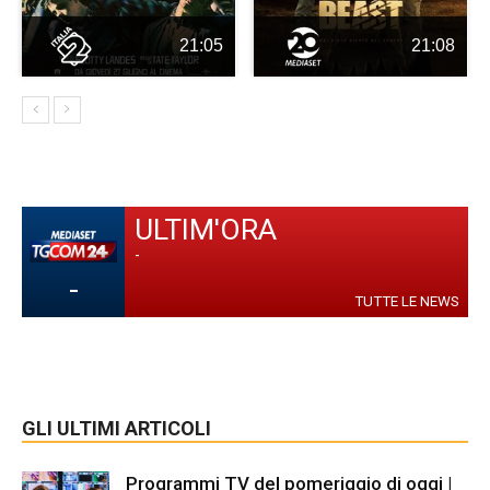
21:05
21:08
ULTIM'ORA
-
-
TUTTE LE NEWS
GLI ULTIMI ARTICOLI
Programmi TV del pomeriggio di oggi |