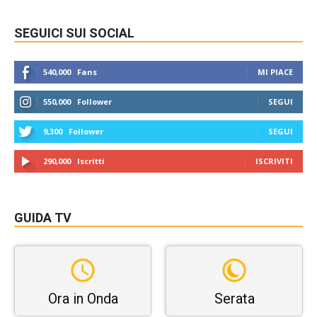
SEGUICI SUI SOCIAL
540,000
Fans
MI PIACE
550,000
Follower
SEGUI
9,300
Follower
SEGUI
290,000
Iscritti
ISCRIVITI
GUIDA TV
Ora in Onda
Serata