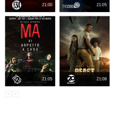
21:00
21:05
21:05
21:08