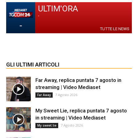
ULTIM'ORA
-
-
TUTTE LE NEWS
GLI ULTIMI ARTICOLI
Far Away, replica puntata 7 agosto in
streaming | Video Mediaset
7 Agosto 2026
Far Away
My Sweet Lie, replica puntata 7 agosto
in streaming | Video Mediaset
7 Agosto 2026
My sweet lie