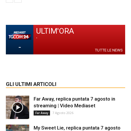
ULTIM'ORA
-
-
TUTTE LE NEWS
GLI ULTIMI ARTICOLI
Far Away, replica puntata 7 agosto in
streaming | Video Mediaset
7 Agosto 2026
Far Away
My Sweet Lie, replica puntata 7 agosto