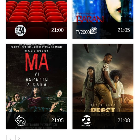
21:00
21:05
21:05
21:08