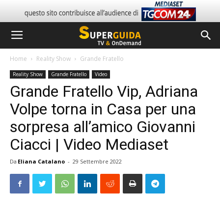
Home
Reality Show
Grande Fratello
Reality Show
Grande Fratello
Video
Grande Fratello Vip, Adriana
Volpe torna in Casa per una
sorpresa all’amico Giovanni
Ciacci | Video Mediaset
Da
Eliana Catalano
-
29 Settembre 2022