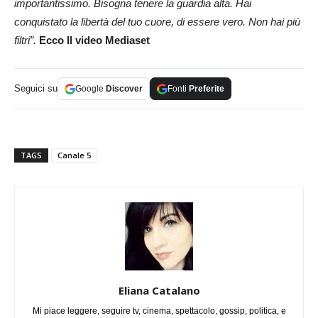
importantissimo. Bisogna tenere la guardia alta. Hai
conquistato la libertà del tuo cuore, di essere vero. Non hai più
filtri”.
Ecco Il video Mediaset
Seguici su
Google
Discover
Fonti
Preferite
TAGS
Canale 5
Eliana Catalano
Mi piace leggere, seguire tv, cinema, spettacolo, gossip, politica, e