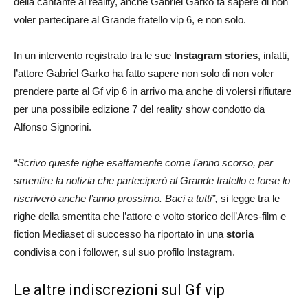
della cantante al reality, anche Gabriel Garko fa sapere di non
voler partecipare al Grande fratello vip 6, e non solo.
In un intervento registrato tra le sue
Instagram stories
, infatti,
l’attore Gabriel Garko ha fatto sapere non solo di non voler
prendere parte al Gf vip 6 in arrivo ma anche di volersi rifiutare
per una possibile edizione 7 del reality show condotto da
Alfonso Signorini.
“Scrivo queste righe esattamente come l’anno scorso, per
smentire la notizia che parteciperò al Grande fratello e forse lo
riscriverò anche l’anno prossimo. Baci a tutti”,
si legge tra le
righe della smentita che l’attore e volto storico dell’Ares-film e
fiction Mediaset di successo ha riportato in una
storia
condivisa con i follower, sul suo profilo Instagram.
Le altre indiscrezioni sul Gf vip