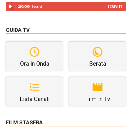
290,000
Iscritti
ISCRIVITI
GUIDA TV
Ora in Onda
Serata
Lista Canali
Film in Tv
FILM STASERA