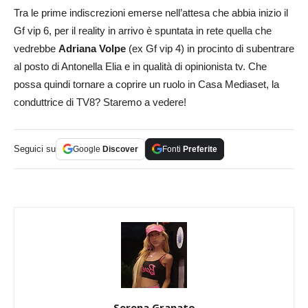
Tra le prime indiscrezioni emerse nell’attesa che abbia inizio il
Gf vip 6, per il reality in arrivo è spuntata in rete quella che
vedrebbe
Adriana Volpe
(ex Gf vip 4) in procinto di subentrare
al posto di Antonella Elia e in qualità di opinionista tv. Che
possa quindi tornare a coprire un ruolo in Casa Mediaset, la
conduttrice di TV8? Staremo a vedere!
Seguici su
Google
Discover
Fonti
Preferite
Serena Granato