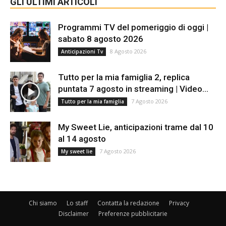
GLI ULTIMI ARTICOLI
Programmi TV del pomeriggio di oggi |
sabato 8 agosto 2026
8 Agosto 2026
Anticipazioni Tv
Tutto per la mia famiglia 2, replica
puntata 7 agosto in streaming | Video...
7 Agosto 2026
Tutto per la mia famiglia
My Sweet Lie, anticipazioni trame dal 10
al 14 agosto
7 Agosto 2026
My sweet lie
Chi siamo
Lo staff
Contatta la redazione
Privacy
Disclaimer
Preferenze pubblicitarie