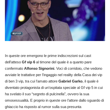
In queste ore emergono le prime indiscrezioni sul cast
dell’atteso
Gf vip 6
al timone del quale è a quanto pare
confermato
Alfonso Signorini
. Voci di corridoio, che vedono
avviate le trattative per l’ingaggio nel reality della Casa dei vip
di ben 3 vip, tra cui l’amato attore
Gabriel Garko
, il quale è
diventato protagonista di un’ospitata speciale al Gf vip 5 in cui
ha svelato il suo “segreto di pulcinella”, ovvero la sua
omosessualità. E proprio in queste ore l’attore dallo sguardo di
ghiaccio ha risposto al rumor sulla sua presunta