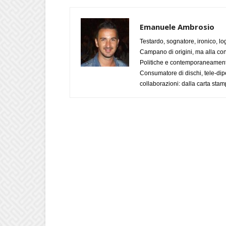
Emanuele Ambrosio
Testardo, sognatore, ironico, l
Campano di origini, ma alla con
Politiche e contemporaneamente 
Consumatore di dischi, tele-dip
collaborazioni: dalla carta stam