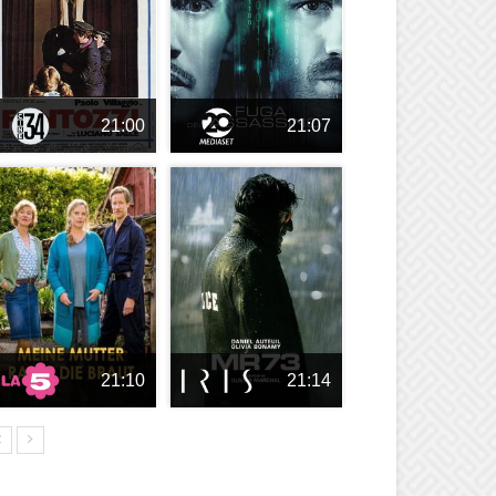
21:00
21:07
21:10
21:14