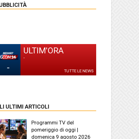
UBBLICITÀ
ULTIM'ORA
-
-
TUTTE LE NEWS
LI ULTIMI ARTICOLI
Programmi TV del
pomeriggio di oggi |
domenica 9 agosto 2026