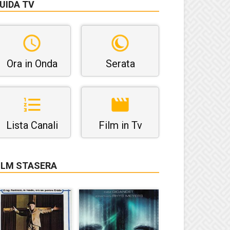
UIDA TV
Ora in Onda
Serata
Lista Canali
Film in Tv
ILM STASERA