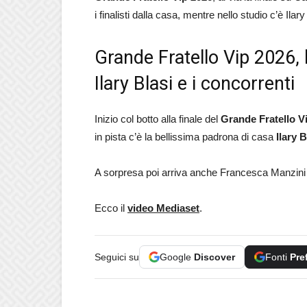
i finalisti dalla casa, mentre nello studio c’è Ilary
Grande Fratello Vip 2026, l
Ilary Blasi e i concorrenti
Inizio col botto alla finale del
Grande Fratello V
in pista c’è la bellissima padrona di casa
Ilary B
A sorpresa poi arriva anche Francesca Manzini co
Ecco il
video Mediaset
.
Seguici su
Google
Discover
Fonti
Pre