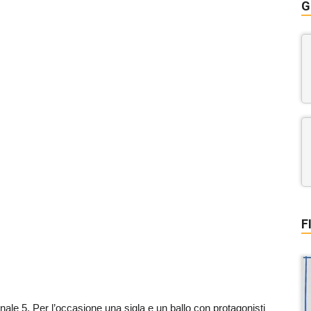
G
F
Canale 5. Per l’occasione una sigla e un ballo con protagonisti