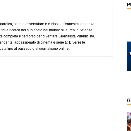
P
ogorroico, attento osservatore e curioso all'ennesima potenza.
tinua ricerca del suo posto nel mondo si laurea in Scienze
completa il percorso per diventare Giornalista Pubblicista.
endente, appassionato di cinema e serie tv. Diverse le
pata fino al passaggio al giornalismo online.
G