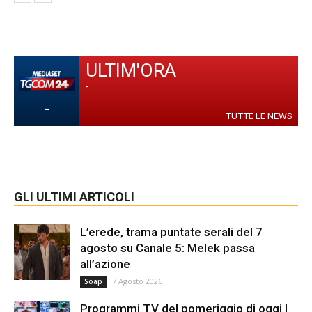
ULTIM'ORA
-
-
TUTTE LE NEWS
GLI ULTIMI ARTICOLI
L’erede, trama puntate serali del 7
agosto su Canale 5: Melek passa
all’azione
7 Agosto 2026
Soap
Programmi TV del pomeriggio di oggi |