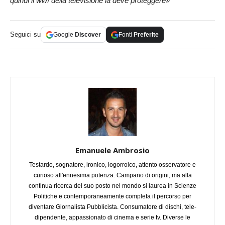
quindi il wwf della televisione la deve proteggere»
Seguici su
Google
Discover
Fonti
Preferite
Emanuele Ambrosio
Testardo, sognatore, ironico, logorroico, attento osservatore e
curioso all'ennesima potenza. Campano di origini, ma alla
continua ricerca del suo posto nel mondo si laurea in Scienze
Politiche e contemporaneamente completa il percorso per
diventare Giornalista Pubblicista. Consumatore di dischi, tele-
dipendente, appassionato di cinema e serie tv. Diverse le