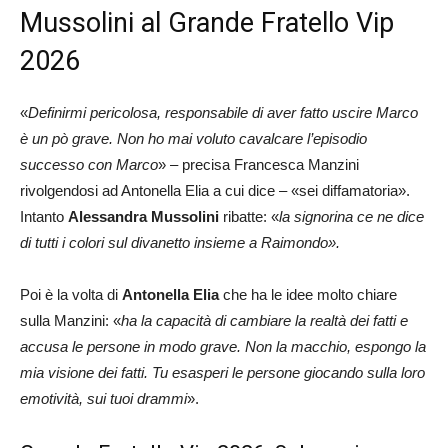
Mussolini al Grande Fratello Vip
2026
«
Definirmi pericolosa, responsabile di aver fatto uscire Marco
è un pò grave. Non ho mai voluto cavalcare l’episodio
successo con Marco
» – precisa Francesca Manzini
rivolgendosi ad Antonella Elia a cui dice – «sei diffamatoria».
Intanto
Alessandra Mussolini
ribatte: «
la signorina ce ne dice
di tutti i colori sul divanetto insieme a Raimondo».
Poi è la volta di
Antonella Elia
che ha le idee molto chiare
sulla Manzini: «
ha la capacità di cambiare la realtà dei fatti e
accusa le persone in modo grave. Non la macchio, espongo la
mia visione dei fatti. Tu esasperi le persone giocando sulla loro
emotività, sui tuoi drammi
».