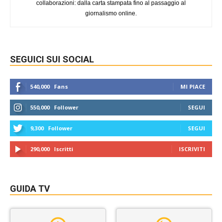
collaborazioni: dalla carta stampata fino al passaggio al
giornalismo online.
SEGUICI SUI SOCIAL
540,000
Fans
MI PIACE
550,000
Follower
SEGUI
9,300
Follower
SEGUI
290,000
Iscritti
ISCRIVITI
GUIDA TV