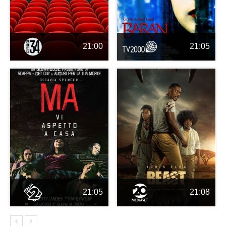
21:00
21:05
21:05
21:08