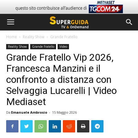
Home
Reality Show
Grande Fratello
Reality Show
Grande Fratello
Video
Grande Fratello Vip 2026,
Francesca Manzini e il
confronto a distanza con
Selvaggia Lucarelli | Video
Mediaset
Da
Emanuele Ambrosio
-
15 Maggio 2026