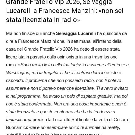
Grande Fratello Vip 2026, Selvaggia
Lucarelli a Francesca Manzini: «non sei
stata licenziata in radio»
Ma non finisce qui anche
Selvaggia Lucarelli
ha qualcosa da
dire a Francesca Manzini che, in settimana, all’interno della
casa del Grande Fratello Vip 2026 ha detto di essere stata
licenziata in passato dalla opinionista in una trasmissione
radio. «
Sono molto lieta nella tua fantasia assieme all’emiro e a
Washington, ma la fregatura che a contrario loro io esisto e
rispondo. Il problema che non possiedo radio, non ti potevo
assumere e non ti potevo neanche licenziare. Ti avevo invitato
io nel programma, ha avuto un paio di ospitate gratuite, ma poi
non è stata confermata. Non era una cosa importante e non è
stata licenziata e questo conferma che ha la tendenza a
fantasticare
» precisa la Lucarelli. Sul finale è la volta di Cesara
Buonamici: «le
i è un esemplare unico di animale da reality,