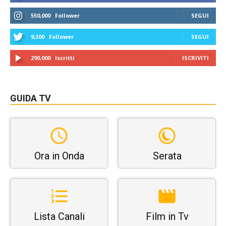
550,000
Follower
SEGUI
9,300
Follower
SEGUI
290,000
Iscritti
ISCRIVITI
GUIDA TV
Ora in Onda
Serata
Lista Canali
Film in Tv