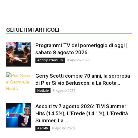
GLI ULTIMI ARTICOLI
Programmi TV del pomeriggio di oggi |
sabato 8 agosto 2026
8 Agosto 2026
Anticipazioni Tv
Gerry Scotti compie 70 anni, la sorpresa
di Pier Silvio Berlusconi a La Ruota...
8 Agosto 2026
Notizie
Ascolti tv 7 agosto 2026: TIM Summer
Hits (14.5%), L’Erede (14.1%), L’Eredità
Summer, La...
8 Agosto 2026
Ascolti