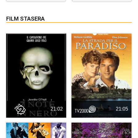
FILM STASERA
21:02
21:05