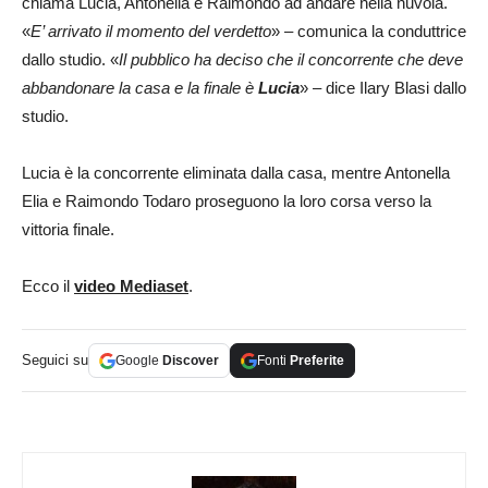
chiama Lucia, Antonella e Raimondo ad andare nella nuvola.
«
E’ arrivato il momento del verdetto
» – comunica la conduttrice
dallo studio. «
Il pubblico ha deciso che il concorrente che deve
abbandonare la casa e la finale è
Lucia
» – dice Ilary Blasi dallo
studio.
Lucia è la concorrente eliminata dalla casa, mentre Antonella
Elia e Raimondo Todaro proseguono la loro corsa verso la
vittoria finale.
Ecco il
video Mediaset
.
Seguici su
Google
Discover
Fonti
Preferite