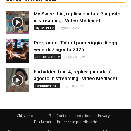
My Sweet Lie, replica puntata 7 agosto
in streaming | Video Mediaset
7 Agosto 2026
My sweet lie
Programmi TV del pomeriggio di oggi |
venerdì 7 agosto 2026
7 Agosto 2026
Anticipazioni Tv
Forbidden fruit 4, replica puntata 7
agosto in streaming | Video Mediaset
7 Agosto 2026
Forbidden fruit
Chi siamo
Lo staff
Contatta la redazione
Privacy
Disclaimer
Preferenze pubblicitarie