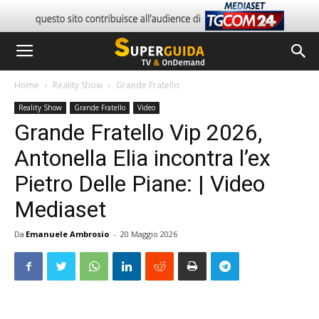
Home
Reality Show
Grande Fratello
Reality Show
Grande Fratello
Video
Grande Fratello Vip 2026,
Antonella Elia incontra l’ex
Pietro Delle Piane: | Video
Mediaset
Da
Emanuele Ambrosio
-
20 Maggio 2026