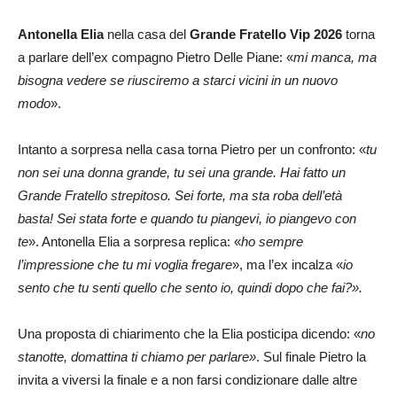
Antonella
Elia
nella casa del
Grande Fratello Vip 2026
torna
a parlare dell’ex compagno Pietro Delle Piane: «
mi manca, ma
bisogna vedere se riusciremo a starci vicini in un nuovo
modo
».
Intanto a sorpresa nella casa torna Pietro per un confronto: «
tu
non sei una donna grande, tu sei una grande. Hai fatto un
Grande Fratello strepitoso. Sei forte, ma sta roba dell’età
basta! Sei stata forte e quando tu piangevi, io piangevo con
te
». Antonella Elia a sorpresa replica: «
ho sempre
l’impressione che tu mi voglia fregare
», ma l’ex incalza «
io
sento che tu senti quello che sento io, quindi dopo che fai?».
Una proposta di chiarimento che la Elia posticipa dicendo: «
no
stanotte, domattina ti chiamo per parlare»
. Sul finale Pietro la
invita a viversi la finale e a non farsi condizionare dalle altre