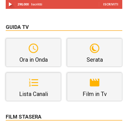
290,000
Iscritti
ISCRIVITI
GUIDA TV
Ora in Onda
Serata
Lista Canali
Film in Tv
FILM STASERA