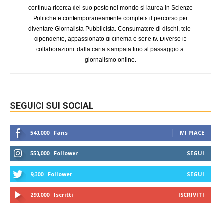
continua ricerca del suo posto nel mondo si laurea in Scienze
Politiche e contemporaneamente completa il percorso per
diventare Giornalista Pubblicista. Consumatore di dischi, tele-
dipendente, appassionato di cinema e serie tv. Diverse le
collaborazioni: dalla carta stampata fino al passaggio al
giornalismo online.
SEGUICI SUI SOCIAL
540,000
Fans
MI PIACE
550,000
Follower
SEGUI
9,300
Follower
SEGUI
290,000
Iscritti
ISCRIVITI