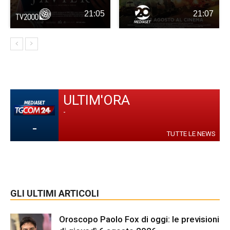
21:05
21:07
ULTIM'ORA
-
-
TUTTE LE NEWS
GLI ULTIMI ARTICOLI
Oroscopo Paolo Fox di oggi: le previsioni