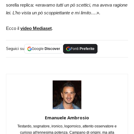
sorella replica: «
eravamo tutti un pò scettici, ma aveva ragione
lei. L’ho vista un pò scoppiettante e mi limito
….».
Ecco il
video Mediaset
.
Seguici su
Google
Discover
Fonti
Preferite
Emanuele Ambrosio
Testardo, sognatore, ironico, logorroico, attento osservatore e
curioso all'ennesima potenza. Campano di origini, ma alla