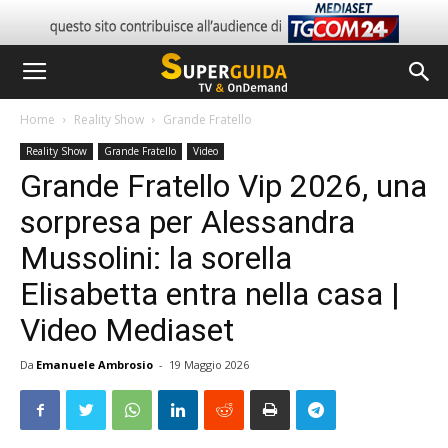
Home
Reality Show
Grande Fratello
Reality Show
Grande Fratello
Video
Grande Fratello Vip 2026, una
sorpresa per Alessandra
Mussolini: la sorella
Elisabetta entra nella casa |
Video Mediaset
Da
Emanuele Ambrosio
-
19 Maggio 2026