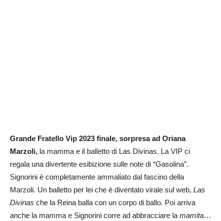
Grande Fratello Vip 2023 finale, sorpresa ad Oriana
Marzoli,
la mamma e il balletto di Las Divinas. La VIP ci
regala una divertente esibizione sulle note di “Gasolina”.
Signorini è completamente ammaliato dal fascino della
Marzoli. Un balletto per lei che è diventato virale sul web,
Las
Divinas
che la Reina balla con un corpo di ballo. Poi arriva
anche la mamma e Signorini corre ad abbracciare la
mamit
a…