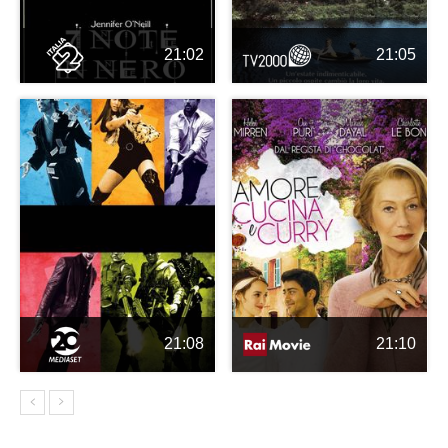
21:02
21:05
21:08
21:10