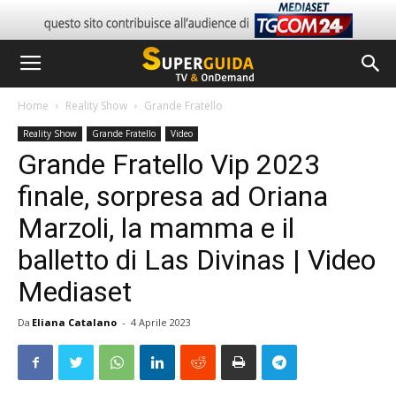
Home
Reality Show
Grande Fratello
Reality Show
Grande Fratello
Video
Grande Fratello Vip 2023
finale, sorpresa ad Oriana
Marzoli, la mamma e il
balletto di Las Divinas | Video
Mediaset
Da
Eliana Catalano
-
4 Aprile 2023