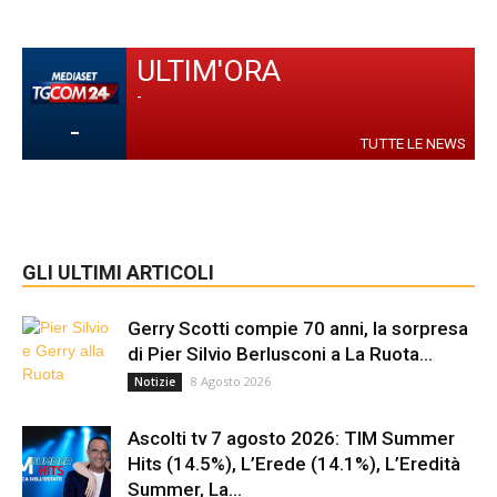
ULTIM'ORA
-
-
TUTTE LE NEWS
GLI ULTIMI ARTICOLI
Gerry Scotti compie 70 anni, la sorpresa
di Pier Silvio Berlusconi a La Ruota...
8 Agosto 2026
Notizie
Ascolti tv 7 agosto 2026: TIM Summer
Hits (14.5%), L’Erede (14.1%), L’Eredità
Summer, La...