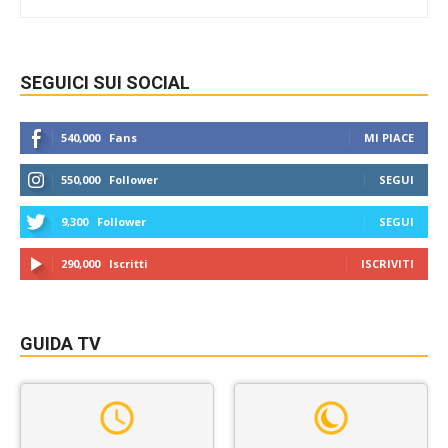
SEGUICI SUI SOCIAL
540,000
Fans
MI PIACE
550,000
Follower
SEGUI
9,300
Follower
SEGUI
290,000
Iscritti
ISCRIVITI
GUIDA TV