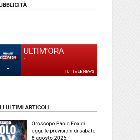
UBBLICITÀ
ULTIM'ORA
-
-
TUTTE LE NEWS
LI ULTIMI ARTICOLI
Oroscopo Paolo Fox di
oggi: le previsioni di sabato
8 agosto 2026