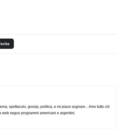
ferite
nema, spettacolo, gossip, politica, e mi piace sognare... Amo tutto ciò
via web seguo programmi americani e argentini.