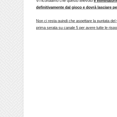
Vi ricordiamo che questo televoto
è eliminator
definitivamente dal gioco e dovrà lasciare p
Non ci resta quindi che aspettare la puntata del
prima serata su canale 5 per avere tutte le rispos