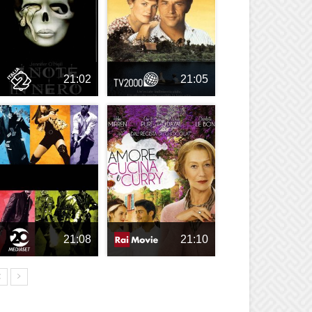
21:02
21:05
21:08
21:10