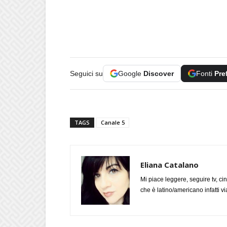
Seguici su
Google
Discover
Fonti
Pre
TAGS
Canale 5
Eliana Catalano
Mi piace leggere, seguire tv, ci
che è latino/americano infatti 