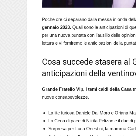
Poche ore ci separano dalla messa in onda del
gennaio 2023.
Quali sono le anticipazioni di qu
per una nuova puntata con l’ausilio delle opinion
lettura e vi forniremo le anticipazioni della punt
Cosa succede stasera al G
anticipazioni della ventin
Grande Fratello Vip, i temi caldi della Casa t
nuove consapevolezze.
La lite furiosa Daniele Dal Moro e Oriana Mar
La Cena di pace di Nikita Pelizon e il due di 
Sorpresa per Luca Onestini, la mamma Carl