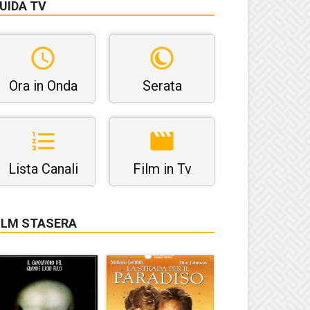
UIDA TV
Ora in Onda
Serata
Lista Canali
Film in Tv
ILM STASERA