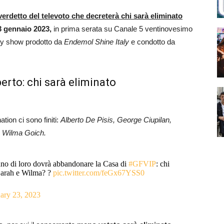
 verdetto del televoto che decreterà chi sarà eliminato
3 gennaio 2023,
in prima serata su Canale 5 ventinovesimo
ity show prodotto da
Endemol Shine Italy
e condotto da
erto: chi sarà eliminato
tion ci sono finiti:
Alberto De Pisis, George Ciupilan,
, Wilma Goich.
a uno di loro dovrà abbandonare la Casa di
#GFVIP
: chi
 Sarah e Wilma? ?
pic.twitter.com/feGx67YSS0
ary 23, 2023