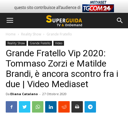
Home
Reality Show
Grande Fratello
Reality Show
Grande Fratello
Video
Grande Fratello Vip 2020:
Tommaso Zorzi e Matilde
Brandi, è ancora scontro fra i
due | Video Mediaset
Da
Eliana Catalano
-
27 Ottobre 2020