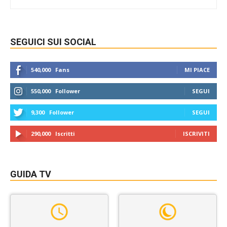
SEGUICI SUI SOCIAL
540,000
Fans
MI PIACE
550,000
Follower
SEGUI
9,300
Follower
SEGUI
290,000
Iscritti
ISCRIVITI
GUIDA TV