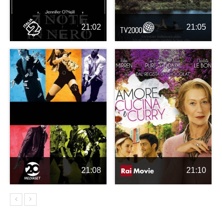
21:02
21:05
21:08
21:10