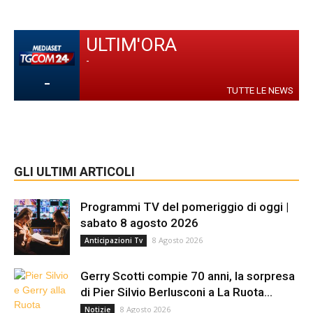
ULTIM'ORA
-
-
TUTTE LE NEWS
GLI ULTIMI ARTICOLI
Programmi TV del pomeriggio di oggi |
sabato 8 agosto 2026
8 Agosto 2026
Anticipazioni Tv
Gerry Scotti compie 70 anni, la sorpresa
di Pier Silvio Berlusconi a La Ruota...
8 Agosto 2026
Notizie