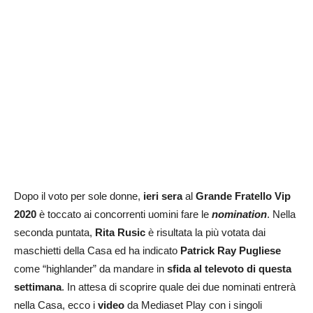
Dopo il voto per sole donne,
ieri sera
al
Grande Fratello Vip
2020
è toccato ai concorrenti uomini fare le
nomination
. Nella
seconda puntata,
Rita Rusic
è risultata la più votata dai
maschietti della Casa ed ha indicato
Patrick Ray Pugliese
come “highlander” da mandare in
sfida al televoto di questa
settimana
. In attesa di scoprire quale dei due nominati entrerà
nella Casa, ecco i
video
da Mediaset Play con i singoli