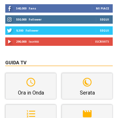
540,000
Fans
MI PIACE
550,000
Follower
SEGUI
9,300
Follower
SEGUI
290,000
Iscritti
ISCRIVITI
GUIDA TV
Ora in Onda
Serata