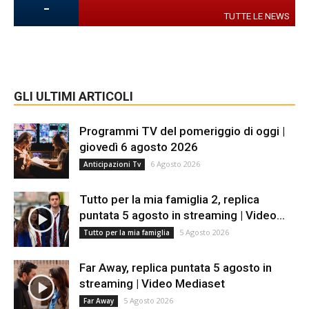
-
TUTTE LE NEWS
GLI ULTIMI ARTICOLI
Programmi TV del pomeriggio di oggi |
giovedì 6 agosto 2026
6 Agosto 2026
Anticipazioni Tv
Tutto per la mia famiglia 2, replica
puntata 5 agosto in streaming | Video...
5 Agosto 2026
Tutto per la mia famiglia
Far Away, replica puntata 5 agosto in
streaming | Video Mediaset
5 Agosto 2026
Far Away