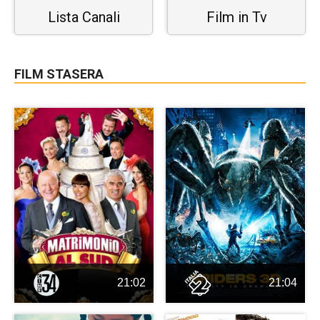
Lista Canali
Film in Tv
FILM STASERA
21:02
21:04