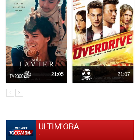
21:05
21:07
ULTIM'ORA
-