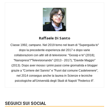
Raffaele Di Santo
Classe 1992, campano. Nel 2019 torno nel team di "Superguida tv"
dopo la precedente esperienza del 2017 e dopo varie
collaborazioni con altri siti di televisione: "Gossip e tv" (2018);
"Nanopress"/"Televisionando" (2013 - 2017); "Davide Maggio"
(2013). Dopo aver mosso i primi passi come giornalista e blogger
grazie a "Corriere del Sannio" e "Fuori dal comune Castelvenere",
nel 2014 conseguo anche la laurea in Scienze e tecniche
psicologiche all'Università degli Studi di Napoli "Federico II".
SEGUICI SUI SOCIAL