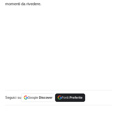
momenti da rivedere.
Seguici su
Google
Discover
Fonti
Preferite