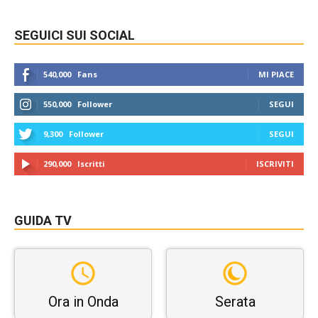
SEGUICI SUI SOCIAL
540,000
Fans
MI PIACE
550,000
Follower
SEGUI
9,300
Follower
SEGUI
290,000
Iscritti
ISCRIVITI
GUIDA TV
Ora in Onda
Serata