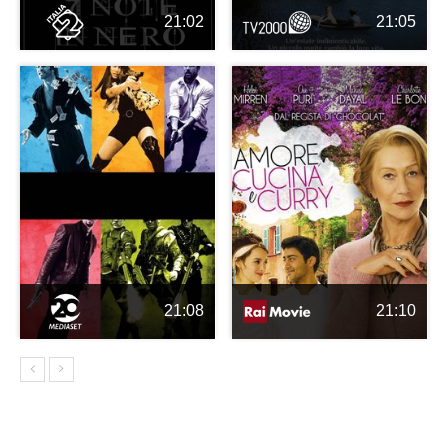
21:02
21:05
21:08
21:10