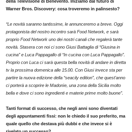
della Televisione di Benevento. Iniziamo dal futuro di
Warner Bros. Discovery: cosa troveremo in palinsesto?
“Le novità saranno tantissime, le annunceremo a breve. Oggi
protagonista del nostro incontro sarà Food Network, e sarà
proprio Food Network uno dei nostri canali che regalerà tante
novità. Stasera con noi ci sono Giusi Battaglia di “Giusina in
cucina” e Luca Pappagallo di “In cucina con Luca Pappagallo”.
Proprio con Luca ci sarà questa bella novità di andare in diretta
tv la prossima domenica alle 15.00. Con Giusi invece sta per
partire la nuova edizione della “seacily edition”, che quest’anno
ci porterà a scoprire le Madonìe, una zona della Sicilia molto
bella e dove ci sono ingredienti e materie prime molto buone”.
Tanti format di successo, che negli anni sono diventati
degli appuntamenti fissi: non le chiedo il suo preferito, ma
quale quello che destava più dubbi e che invece si è
rivelato un successo?