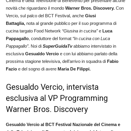
Cinema e della Televisione di Benevento per presentare alcune
novità che riguardano il mondo
Warner Bros. Discovery.
Con
Vercio, sul palco del BCT Festival, anche
Giusi
Battaglia,
nota al grande pubblico per il suo programma di
cucina targato Food Network
“Giusina in cucina”
e
Luca
Pappagallo
, conduttore del format
“In cucina con Luca
Pappagallo”
. Noi di
SuperGuidaTv
abbiamo intervistato in
esclusiva
Gesualdo Vercio
e con lui abbiamo parlato della
prossima stagione televisiva, dell’arrivo in squadra di
Fabio
Fazio
e del sogno di avere
Maria De Filippi.
Gesualdo Vercio, intervista
esclusiva al VP Programming
Warner Bros. Discovery
Gesualdo Vercio al BCT Festival Nazionale del Cinema e