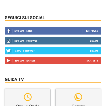
SEGUICI SUI SOCIAL
540,000
Fans
MI PIACE
550,000
Follower
SEGUI
9,300
Follower
SEGUI
290,000
Iscritti
ISCRIVITI
GUIDA TV