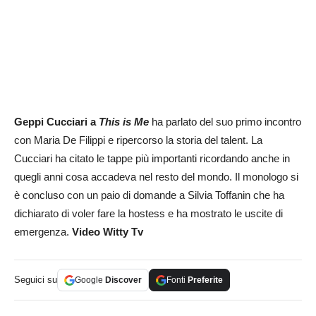
Geppi Cucciari a
This is Me
ha parlato del suo primo incontro
con Maria De Filippi e ripercorso la storia del talent. La
Cucciari ha citato le tappe più importanti ricordando anche in
quegli anni cosa accadeva nel resto del mondo. Il monologo si
è concluso con un paio di domande a Silvia Toffanin che ha
dichiarato di voler fare la hostess e ha mostrato le uscite di
emergenza.
Video Witty Tv
Seguici su
Google
Discover
Fonti
Preferite