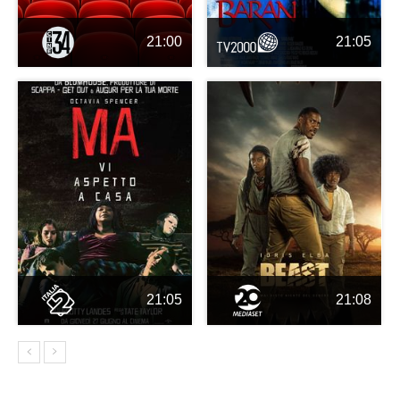
21:00
21:05
21:05
21:08