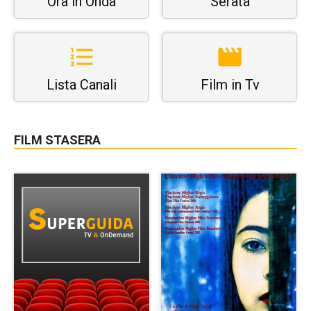
Ora in Onda
Serata
Lista Canali
Film in Tv
FILM STASERA