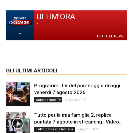
ULTIM'ORA
-
-
TUTTE LE NEWS
GLI ULTIMI ARTICOLI
Programmi TV del pomeriggio di oggi |
venerdì 7 agosto 2026
7 Agosto 2026
Anticipazioni Tv
Tutto per la mia famiglia 2, replica
puntata 7 agosto in streaming | Video...
7 Agosto 2026
Tutto per la mia famiglia