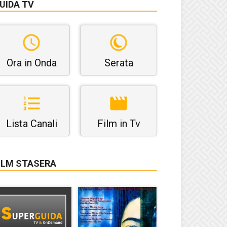
UIDA TV
Ora in Onda
Serata
Lista Canali
Film in Tv
ILM STASERA