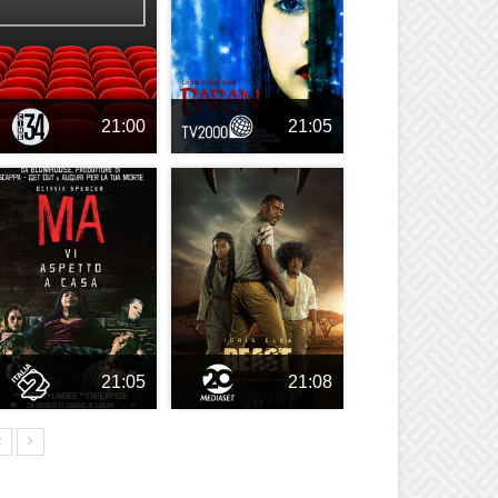
21:00
21:05
21:05
21:08