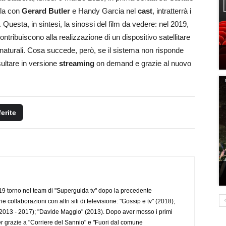
cola con
Gerard Butler
e Handy Garcia nel
cast
, intratterrà i
. Questa, in sintesi, la sinossi del film da vedere: nel 2019,
contribuiscono alla realizzazione di un dispositivo satellitare
i naturali. Cosa succede, però, se il sistema non risponde
sultare in versione
streaming
on demand e grazie al nuovo
ferite
 torno nel team di "Superguida tv" dopo la precedente
collaborazioni con altri siti di televisione: "Gossip e tv" (2018);
2013 - 2017); "Davide Maggio" (2013). Dopo aver mosso i primi
r grazie a "Corriere del Sannio" e "Fuori dal comune