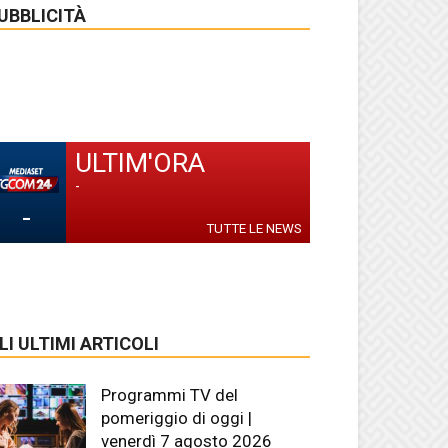
UBBLICITÀ
ULTIM'ORA
-
-
TUTTE LE NEWS
LI ULTIMI ARTICOLI
Programmi TV del
pomeriggio di oggi |
venerdì 7 agosto 2026