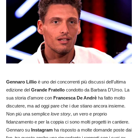
Gennaro Lillio
è uno dei concorrenti più discussi dell’ultima
edizione del
Grande Fratello
condotto da Barbara D’Urso. La
sua storia d’amore con
Francesca De Andrè
ha fatto molto
discutere, ma ad oggi pare che i due stiano ancora insieme.
Non più una semplice
love story
, un vero e proprio
fidanzamento e per la coppia ci sono molti progetti in cantiere.
Gennaro su
Instagram
ha risposto a molte domande poste dai
fan, tra queste anche una riguardante i rapporti con i suoi ex