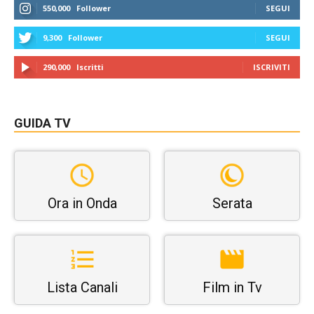
550,000
Follower
SEGUI
9,300
Follower
SEGUI
290,000
Iscritti
ISCRIVITI
GUIDA TV
Ora in Onda
Serata
Lista Canali
Film in Tv