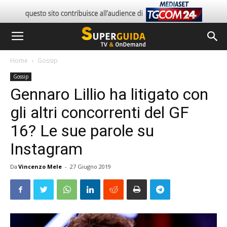
Home
Gossip
Gossip
Gennaro Lillio ha litigato con
gli altri concorrenti del GF
16? Le sue parole su
Instagram
Da
Vincenzo Mele
-
27 Giugno 2019