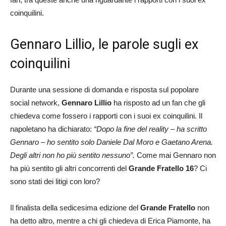
coinquilini.
Gennaro Lillio, le parole sugli ex
coinquilini
Durante una sessione di domanda e risposta sul popolare
social network,
Gennaro Lillio
ha risposto ad un fan che gli
chiedeva come fossero i rapporti con i suoi ex coinquilini. Il
napoletano ha dichiarato:
“Dopo la fine del reality – ha scritto
Gennaro – ho sentito solo Daniele Dal Moro e Gaetano Arena.
Degli altri non ho più sentito nessuno”.
Come mai Gennaro non
ha più sentito gli altri concorrenti del
Grande Fratello 16
? Ci
sono stati dei litigi con loro?
Il finalista della sedicesima edizione del
Grande Fratello
non
ha detto altro, mentre a chi gli chiedeva di Erica Piamonte, ha