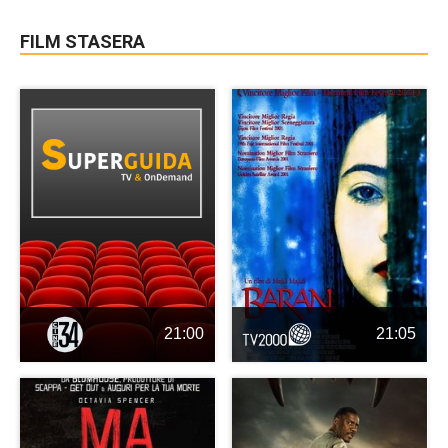
FILM STASERA
21:00
21:05