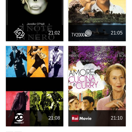
21:02
21:05
21:08
21:10