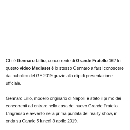
Chi è
Gennaro Lillio
, concorrente di
Grande Fratello 16
? In
questo
video Mediaset
è lo stesso Gennaro a farsi conoscere
dal pubblico del GF 2019 grazie alla clip di presentazione
ufficiale.
Gennaro Lillio, modello originario di Napoli, è stato il primo dei
concorrenti ad entrare nella casa del nuovo Grande Fratello.
L’ingresso è avvento nella prima puntata del reality show, in
onda su Canale 5 lunedì 8 aprile 2019.