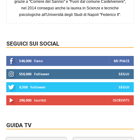
grazie a "Corriere del Sannio" e "Fuori dal comune Castelvenere",
nel 2014 conseguo anche la laurea in Scienze e tecniche
psicologiche all'Università degli Studi di Napoli "Federico II".
SEGUICI SUI SOCIAL
540,000
Fans
MI PIACE
550,000
Follower
SEGUI
9,300
Follower
SEGUI
290,000
Iscritti
ISCRIVITI
GUIDA TV