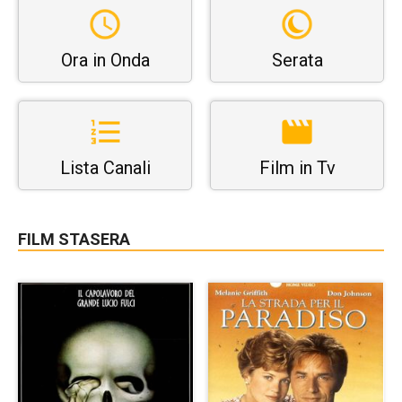
Ora in Onda
Serata
Lista Canali
Film in Tv
FILM STASERA