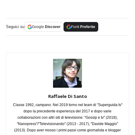
Seguici su
Google
Discover
Fonti
Preferite
Raffaele Di Santo
Classe 1992, campano. Nel 2019 torno nel team di "Superguida tv"
dopo la precedente esperienza del 2017 e dopo varie
collaborazioni con altri siti di televisione: "Gossip e tv" (2018);
"Nanopress"/"Televisionando" (2013 - 2017); "Davide Maggio"
(2013). Dopo aver mosso i primi passi come giornalista e blogger