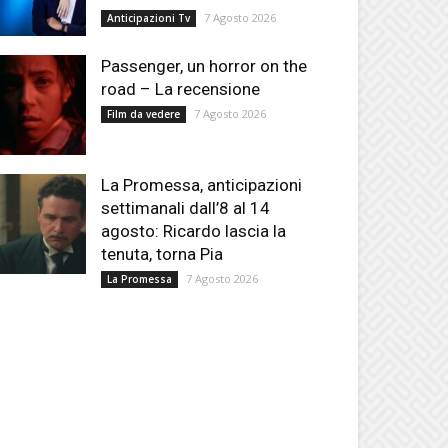
7 Agosto 2026
Anticipazioni Tv
Passenger, un horror on the
road – La recensione
7 Agosto 2026
Film da vedere
La Promessa, anticipazioni
settimanali dall’8 al 14
agosto: Ricardo lascia la
tenuta, torna Pia
7 Agosto 2026
La Promessa