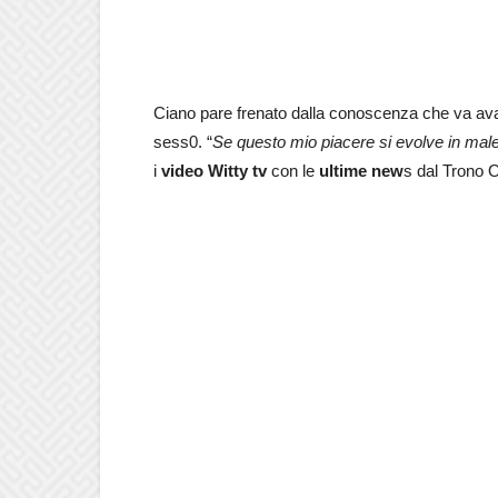
Ciano pare frenato dalla conoscenza che va avan
sess0. “
Se questo mio piacere si evolve in
male
i
video Witty tv
con le
ultime new
s dal Trono 