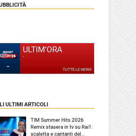
UBBLICITÀ
ULTIM'ORA
-
-
TUTTE LE NEWS
LI ULTIMI ARTICOLI
TIM Summer Hits 2026
Remix stasera in tv su Rai1:
scaletta e cantanti del...