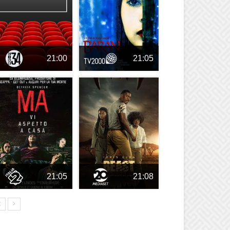
21:00
21:05
21:05
21:08