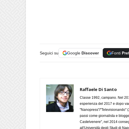
Seguici su
Google
Discover
Fonti
Pre
Raffaele Di Santo
Classe 1992, campano. Nel 2019
esperienza del 2017 e dopo varie 
"Nanopress"/"Televisionando" (
passi come giornalista e blogge
Castelvenere", nel 2014 conseg
all'Università degli Studi di Napo