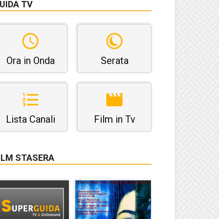
UIDA TV
Ora in Onda
Serata
Lista Canali
Film in Tv
ILM STASERA