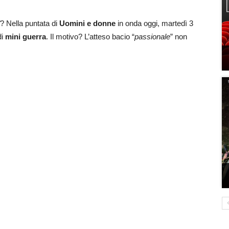
? Nella puntata di
Uomini e donne
in onda oggi, martedì 3
di
mini guerra
. Il motivo? L’atteso bacio “
passionale
” non