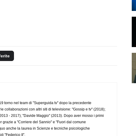
ferite
 torno nel team di "Superguida tv" dopo la precedente
collaborazioni con altri siti di televisione: "Gossip e tv" (2018);
2013 - 2017); "Davide Maggio" (2013). Dopo aver mosso i primi
r grazie a "Corriere del Sannio" e "Fuori dal comune
uo anche la laurea in Scienze e tecniche psicologiche
li "Federico II".