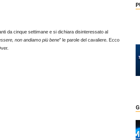
P
ti da cinque settimane e si dichiara disinteressato al
ssere, non andiamo più bene
” le parole del cavaliere. Ecco
Over.
G