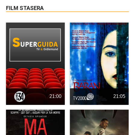
FILM STASERA
21:00
21:05