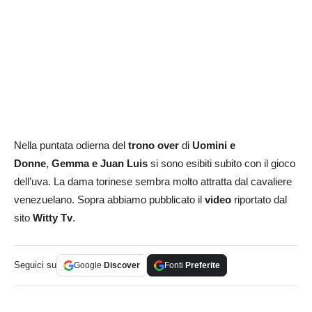
Nella puntata odierna del
trono over
di
Uomini e
Donne
,
Gemma e Juan Luis
si sono esibiti subito con il gioco
dell’uva. La dama torinese sembra molto attratta dal cavaliere
venezuelano. Sopra abbiamo pubblicato il
video
riportato dal
sito
Witty Tv
.
Seguici su
Google
Discover
Fonti
Preferite