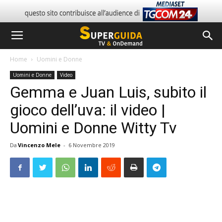
Home
Uomini e Donne
Uomini e Donne
Video
Gemma e Juan Luis, subito il
gioco dell’uva: il video |
Uomini e Donne Witty Tv
Da
Vincenzo Mele
-
6 Novembre 2019