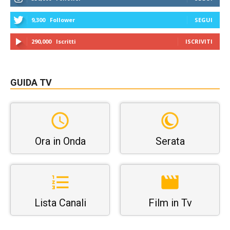
9,300
Follower
SEGUI
290,000
Iscritti
ISCRIVITI
GUIDA TV
Ora in Onda
Serata
Lista Canali
Film in Tv