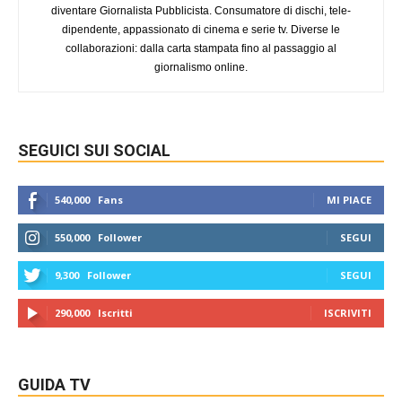
diventare Giornalista Pubblicista. Consumatore di dischi, tele-
dipendente, appassionato di cinema e serie tv. Diverse le
collaborazioni: dalla carta stampata fino al passaggio al
giornalismo online.
SEGUICI SUI SOCIAL
540,000
Fans
MI PIACE
550,000
Follower
SEGUI
9,300
Follower
SEGUI
290,000
Iscritti
ISCRIVITI
GUIDA TV