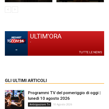
ULTIM'ORA
-
-
TUTTE LE NEWS
GLI ULTIMI ARTICOLI
Programmi TV del pomeriggio di oggi |
lunedì 10 agosto 2026
10 Agosto 2026
Anticipazioni Tv