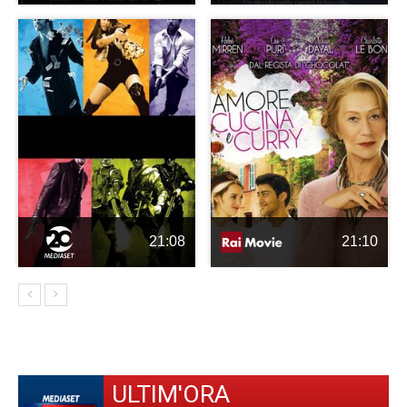
21:08
21:10
ULTIM'ORA