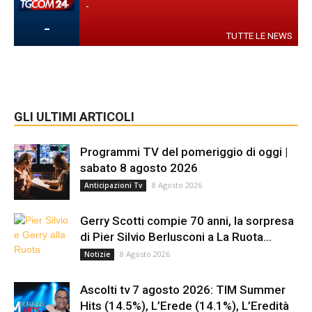
-
-
TUTTE LE NEWS
GLI ULTIMI ARTICOLI
Programmi TV del pomeriggio di oggi |
sabato 8 agosto 2026
8 Agosto 2026
Anticipazioni Tv
Gerry Scotti compie 70 anni, la sorpresa
di Pier Silvio Berlusconi a La Ruota...
8 Agosto 2026
Notizie
Ascolti tv 7 agosto 2026: TIM Summer
Hits (14.5%), L’Erede (14.1%), L’Eredità