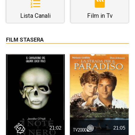
Lista Canali
Film in Tv
FILM STASERA
21:02
21:05