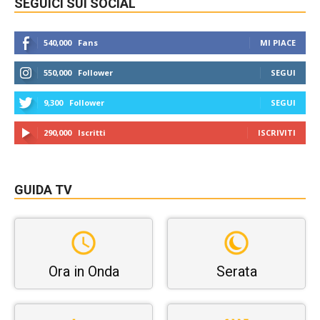
SEGUICI SUI SOCIAL
540,000
Fans
MI PIACE
550,000
Follower
SEGUI
9,300
Follower
SEGUI
290,000
Iscritti
ISCRIVITI
GUIDA TV
Ora in Onda
Serata