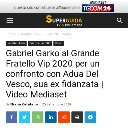
Home
Reality Show
Grande Fratello
Reality Show
Grande Fratello
Video
Gabriel Garko al Grande
Fratello Vip 2020 per un
confronto con Adua Del
Vesco, sua ex fidanzata |
Video Mediaset
Da
Eliana Catalano
-
25 Settembre 2020