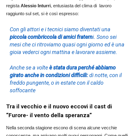
regista
Alessio Inturri
, entusiasta del clima di lavoro
raggiunto sul set, si è così espresso:
Con gli attori e i tecnici siamo diventati una
piccola combriccola di amici fratern
i. Sono sei
mesi che ci ritroviamo quasi ogni giorno ed è una
gioia vederci ogni mattina e lavorare assieme.
Anche se a volte
è stata dura perché abbiamo
girato anche in condizioni difficili:
di notte, con il
freddo pungente, o in estate con il caldo
soffocante
Tra il vecchio e il nuovo eccovi il cast di
“Furore- il vento della speranza”
Nella seconda stagione escono di scena alcune vecchie
conoscenze, ma arrivano molti nuovi personaggi. Come quelli