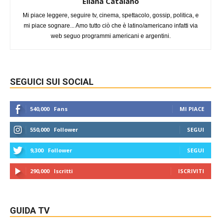
Eliana Catalano
Mi piace leggere, seguire tv, cinema, spettacolo, gossip, politica, e
mi piace sognare... Amo tutto ciò che è latino/americano infatti via
web seguo programmi americani e argentini.
SEGUICI SUI SOCIAL
540,000
Fans
MI PIACE
550,000
Follower
SEGUI
9,300
Follower
SEGUI
290,000
Iscritti
ISCRIVITI
GUIDA TV