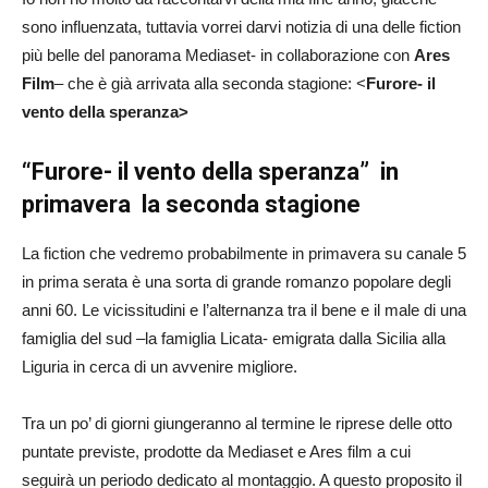
sono influenzata, tuttavia vorrei darvi notizia di una delle fiction
più belle del panorama Mediaset- in collaborazione con
Ares
Film
– che è già arrivata alla seconda stagione: <
Furore- il
vento della speranza>
“Furore- il vento della speranza” in
primavera la seconda stagione
La fiction che vedremo probabilmente in primavera su canale 5
in prima serata è una sorta di grande romanzo popolare degli
anni 60. Le vicissitudini e l’alternanza tra il bene e il male di una
famiglia del sud –la famiglia Licata- emigrata dalla Sicilia alla
Liguria in cerca di un avvenire migliore.
Tra un po’ di giorni giungeranno al termine le riprese delle otto
puntate previste, prodotte da Mediaset e Ares film a cui
seguirà un periodo dedicato al montaggio. A questo proposito il