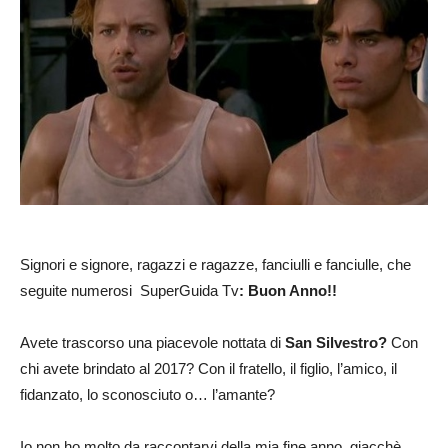
Signori e signore, ragazzi e ragazze, fanciulli e fanciulle, che
seguite numerosi SuperGuida Tv
: Buon Anno!!
Avete trascorso una piacevole nottata di
San Silvestro?
Con
chi avete brindato al 2017? Con il fratello, il figlio, l’amico, il
fidanzato, lo sconosciuto o… l’amante?
Io non ho molto da raccontarvi della mia fine anno, giacchè