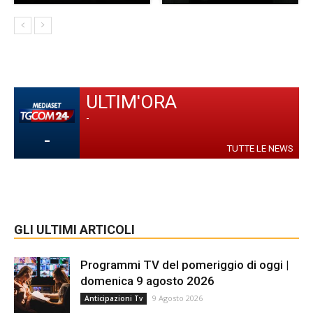
ULTIM'ORA
-
-
TUTTE LE NEWS
GLI ULTIMI ARTICOLI
Programmi TV del pomeriggio di oggi |
domenica 9 agosto 2026
9 Agosto 2026
Anticipazioni Tv