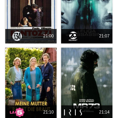
21:00
21:07
21:10
21:14