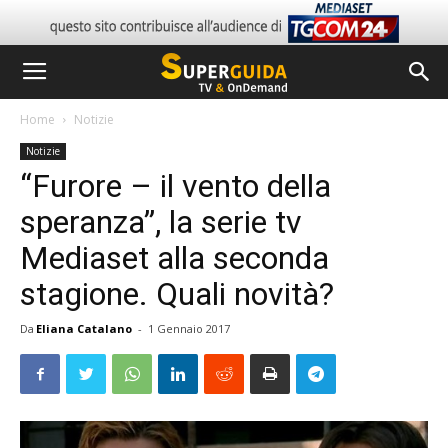
Home
Notizie
Notizie
“Furore – il vento della
speranza”, la serie tv
Mediaset alla seconda
stagione. Quali novità?
Da
Eliana Catalano
-
1 Gennaio 2017