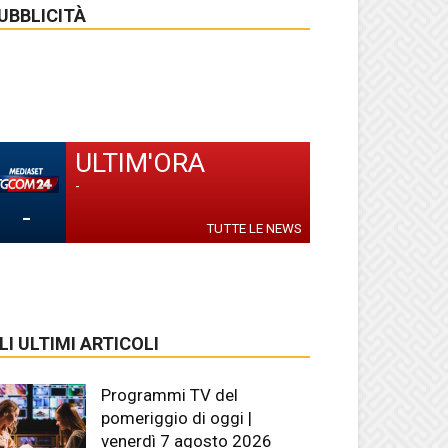
UBBLICITÀ
ULTIM'ORA
-
-
TUTTE LE NEWS
LI ULTIMI ARTICOLI
Programmi TV del
pomeriggio di oggi |
venerdì 7 agosto 2026