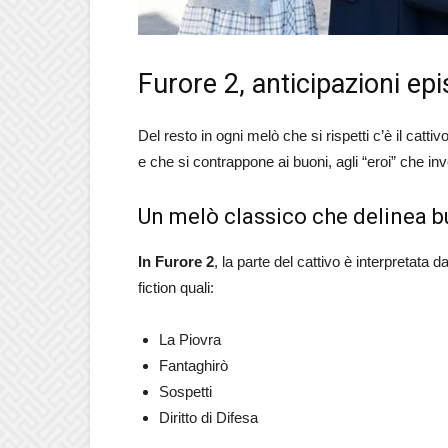
Furore 2, anticipazioni ep
Del resto in ogni melò che si rispetti c’è il cattiv
e che si contrappone ai buoni, agli “eroi” che inv
Un melò classico che delinea bu
In Furore 2
, la parte del cattivo è interpretata d
fiction quali:
La Piovra
Fantaghirò
Sospetti
Diritto di Difesa