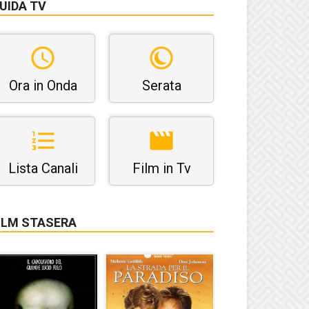
UIDA TV
Ora in Onda
Serata
Lista Canali
Film in Tv
ILM STASERA