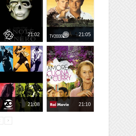
21:02
21:05
21:08
21:10