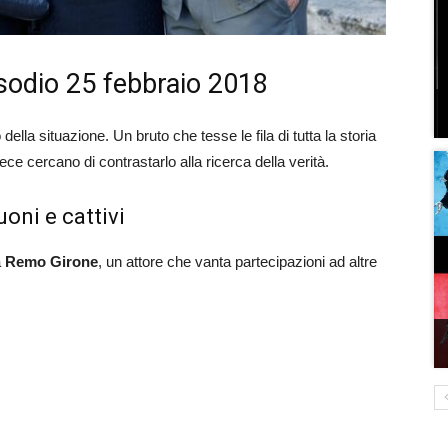
isodio 25 febbraio 2018
o della situazione. Un bruto che tesse le fila di tutta la storia
ece cercano di contrastarlo alla ricerca della verità.
oni e cattivi
a
Remo Girone
, un attore che vanta partecipazioni ad altre