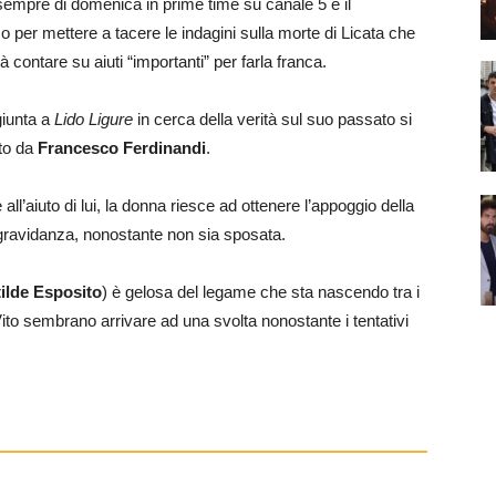
 sempre di domenica in prime time su canale 5 e il
o per mettere a tacere le indagini sulla morte di Licata che
contare su aiuti “importanti” per farla franca.
giunta a
Lido Ligure
in cerca della verità sul suo passato si
ato da
Francesco Ferdinandi
.
ll’aiuto di lui, la donna riesce ad ottenere l’appoggio della
a gravidanza, nonostante non sia sposata.
tilde Esposito
) è gelosa del legame che sta nascendo tra i
 Vito sembrano arrivare ad una svolta nonostante i tentativi