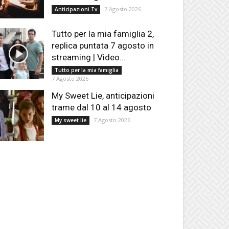
7 Agosto 2026
Anticipazioni Tv
Tutto per la mia famiglia 2,
replica puntata 7 agosto in
streaming | Video...
Tutto per la mia famiglia
7 Agosto 2026
My Sweet Lie, anticipazioni
trame dal 10 al 14 agosto
7 Agosto 2026
My sweet lie