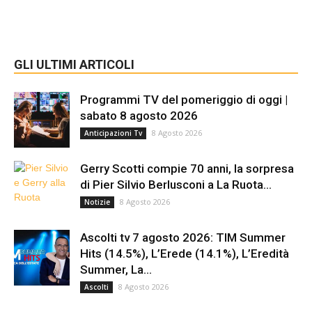
GLI ULTIMI ARTICOLI
Programmi TV del pomeriggio di oggi |
sabato 8 agosto 2026
8 Agosto 2026
Anticipazioni Tv
Gerry Scotti compie 70 anni, la sorpresa
di Pier Silvio Berlusconi a La Ruota...
8 Agosto 2026
Notizie
Ascolti tv 7 agosto 2026: TIM Summer
Hits (14.5%), L’Erede (14.1%), L’Eredità
Summer, La...
8 Agosto 2026
Ascolti