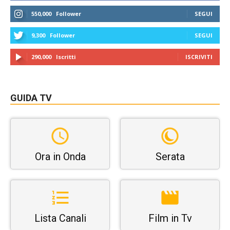
550,000
Follower
SEGUI
9,300
Follower
SEGUI
290,000
Iscritti
ISCRIVITI
GUIDA TV
Ora in Onda
Serata
Lista Canali
Film in Tv