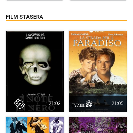
FILM STASERA
21:02
21:05