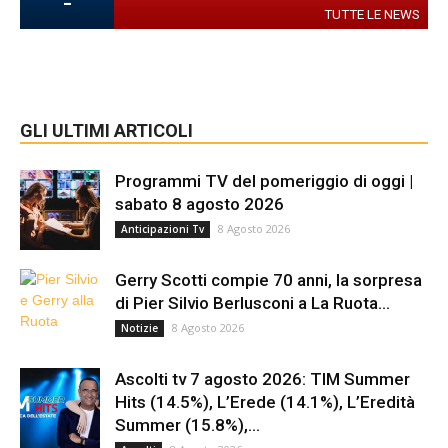
-
TUTTE LE NEWS
GLI ULTIMI ARTICOLI
Programmi TV del pomeriggio di oggi |
sabato 8 agosto 2026
8 Agosto 2026
Anticipazioni Tv
Gerry Scotti compie 70 anni, la sorpresa
di Pier Silvio Berlusconi a La Ruota...
8 Agosto 2026
Notizie
Ascolti tv 7 agosto 2026: TIM Summer
Hits (14.5%), L’Erede (14.1%), L’Eredità
Summer (15.8%),...