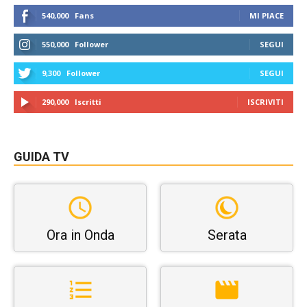
540,000
Fans
MI PIACE
550,000
Follower
SEGUI
9,300
Follower
SEGUI
290,000
Iscritti
ISCRIVITI
GUIDA TV
Ora in Onda
Serata