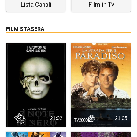
Lista Canali
Film in Tv
FILM STASERA
21:02
21:05