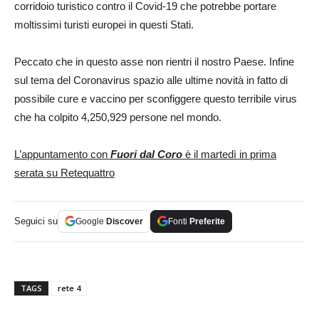
corridoio turistico contro il Covid-19 che potrebbe portare
moltissimi turisti europei in questi Stati.
Peccato che in questo asse non rientri il nostro Paese. Infine
sul tema del Coronavirus spazio alle ultime novità in fatto di
possibile cure e vaccino per sconfiggere questo terribile virus
che ha colpito 4,250,929 persone nel mondo.
L’appuntamento con
Fuori dal Coro
è il martedì in prima
serata su Retequattro
Seguici su
Google
Discover
Fonti
Preferite
TAGS
rete 4