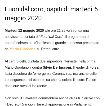
Fuori dal coro, ospiti di martedì 5
maggio 2020
Martedì 12 maggio 2020
alle ore 21.25 va in onda una
nuovissima puntata di “
Fuori dal Coro
“, il programma di
approfondimento e d’inchiesta di grande successo presentato
da
Mario Giordano
su Retequattro.
Al centro della puntata due imperdibili interviste: nella prima
Mario Giordano incontra
Silvio
Berlusconi
. Il leader di Forza
Italia discuterà dell’emergenza Coronavirus, ma anche delle
conseguente crisi economica che ha colpito il nostro Paese
dopo due mesi di lockdonw.
Non solo, il Cavaliere commenterà anche gli aiuti in arrivo con
il Decreto Rilancio in fase di approvazione in Parlamento.