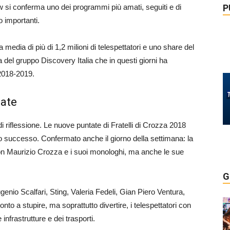
P
si conferma uno dei programmi più amati, seguiti e di
 importanti.
a media di più di 1,2 milioni di telespettatori e uno share del
 del gruppo Discovery Italia che in questi giorni ha
 2018-2019.
tate
i riflessione. Le nuove puntate di Fratelli di Crozza 2018
so successo. Confermato anche il giorno della settimana: la
on Maurizio Crozza e i suoi monologhi, ma anche le sue
G
nio Scalfari, Sting, Valeria Fedeli, Gian Piero Ventura,
to a stupire, ma soprattutto divertire, i telespettatori con
e infrastrutture e dei trasporti.