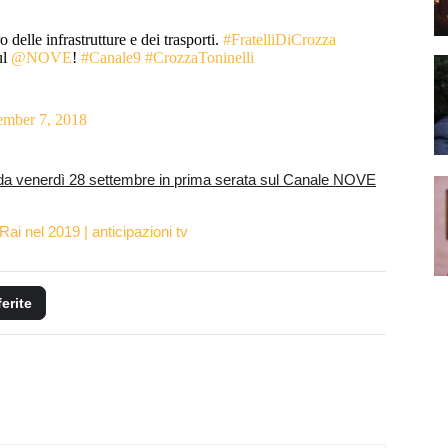
delle infrastrutture e dei trasporti.
#FratelliDiCrozza
ul
@NOVE
!
#Canale9
#CrozzaToninelli
ember 7, 2018
da venerdì 28 settembre in prima serata sul Canale NOVE
 Rai nel 2019 | anticipazioni tv
ferite