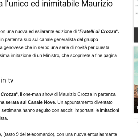
 l’unico ed inimitabile Maurizio
n una nuova ed esilarante edizione di “
Fratelli di Crozza
“.
 in partenza suo sul canale generalista del gruppo
rtista genovese che in serbo una serie di novità per questa
ima imitazione di un Ministro, che scoprirete a fine pagina
in tv
i Crozza
“, il one-man show di Maurizio Crozza in partenza
ima serata sul Canale Nove
. Un appuntamento diventato
ni settimana hanno seguito con ascolti importanti le imitazioni
ista.
e
, (tasto 9 del telecomando), con una nuova entusiasmante