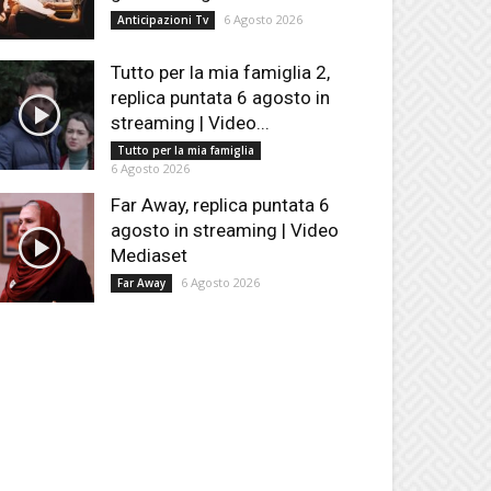
6 Agosto 2026
Anticipazioni Tv
Tutto per la mia famiglia 2,
replica puntata 6 agosto in
streaming | Video...
Tutto per la mia famiglia
6 Agosto 2026
Far Away, replica puntata 6
agosto in streaming | Video
Mediaset
6 Agosto 2026
Far Away