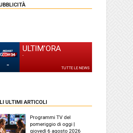
UBBLICITÀ
ULTIM'ORA
-
-
TUTTE LE NEWS
LI ULTIMI ARTICOLI
Programmi TV del
pomeriggio di oggi |
giovedì 6 agosto 2026