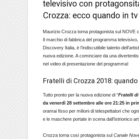
televisivo con protagonsita
Crozza: ecco quando in tv
Maurizio Crozza torna protagonista sul NOVE co
Il marchio di fabbrica del programma televisivo,
Discovery Italia, è l’indiscutibile talento dell’a
nuova edizione. A cominciare da una divertentiss
nel video di presentazione del programma!
Fratelli di Crozza 2018: quando 
Tutto pronto per la nuova edizione di “
Fratelli d
da venerdì 28 settembre alle ore 21:25 in pr
oramai fisso per milioni di telespettatori che og
e le maschere portate in scena dall’istrionico art
Crozza torna così protagonista sul
Canale Nov