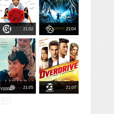
21:02
21:04
21:05
21:07