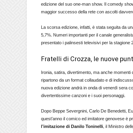
edizione del suo one-man show. Il comedy show 
maggior successo della rete con ascolti davvero
La scorsa edizione, infatti, è stata seguita da un
5,7%. Numeri importanti per il canale generalista
presentato i palinsesti televisivi per la stagione
Fratelli di Crozza, le nuove pun
Ironia, satira, divertimento, ma anche momenti d
ripartono da un format collaudato e di indiscus
nuova edizione andrà in onda di venerdì sera c
divertentissime canzoni e i suoi personaggi.
Dopo Beppe Severgnini, Carlo De Benedetti, Euge
quest’anno il comico ed imitatore genovese è pron
l’imitazione di Danilo Toninelli
, il Ministro dell