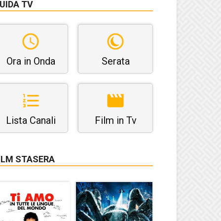
UIDA TV
Ora in Onda
Serata
Lista Canali
Film in Tv
ILM STASERA