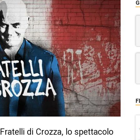
G
F
Fratelli di Crozza, lo spettacolo