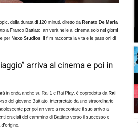
opic, della durata di 120 minuti, diretto da
Renato De Maria
to a Franco Battiato, arriverà nelle al cinema solo nei giorni
le per
Nexo Studios
. Il film racconta la vita e le passioni di
viaggio” arriva al cinema e poi in
rà in onda anche su Rai 1 e Rai Play, è coprodotta da
Rai
orso del giovane Battiato, interpretato da uno straordinario
 adolescente per poi arrivare a raccontare il suo arrivo a
enti cruciali del cammino di Battiato verso il successo e
d’origine.