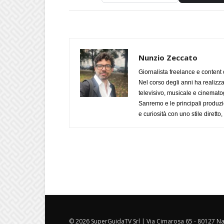
Nunzio Zeccato
Giornalista freelance e content 
Nel corso degli anni ha realizz
televisivo, musicale e cinematog
Sanremo e le principali produzi
e curiosità con uno stile diretto
© 2026 SuperGuidaTV Srl | Via Cimarosa 65 - 80127 Nap