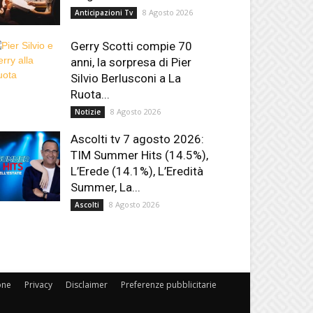
8 Agosto 2026
Anticipazioni Tv
Gerry Scotti compie 70
anni, la sorpresa di Pier
Silvio Berlusconi a La
Ruota...
8 Agosto 2026
Notizie
Ascolti tv 7 agosto 2026:
TIM Summer Hits (14.5%),
L’Erede (14.1%), L’Eredità
Summer, La...
8 Agosto 2026
Ascolti
one
Privacy
Disclaimer
Preferenze pubblicitarie