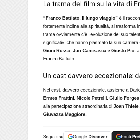
La trama del film sulla vita di 
“Franco Battiato. Il lungo viaggio”
è il raccont
fortemente incline alla spiritualità, si trasforma
trama ovviamente c’è l’evoluzione del suo talento
significativi che hanno plasmato la sua carriera c
Giuni Russo, Juri Camisasca e Giusto Pio,
am
Franco Battiato.
Un cast davvero eccezionale: d
Nel cast, davvero eccezionale, assieme a Dari
Ermes Frattini, Nicole Petrelli, Giulio Forge
alla partecipazione straordinaria di
Joan Thiele
Giuvazza Maggiore.
Seguici su
Google
Discover
Fonti
Pre