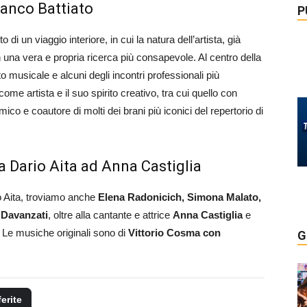
Franco Battiato
P
o di un viaggio interiore, in cui la natura dell’artista, già
 in una vera e propria ricerca più consapevole. Al centro della
 musicale e alcuni degli incontri professionali più
ome artista e il suo spirito creativo, tra cui quello con
ico e coautore di molti dei brani più iconici del repertorio di
a Dario Aita ad Anna Castiglia
o Aita, troviamo anche
Elena Radonicich,
Simona Malato,
s Davanzati
, oltre alla cantante e attrice
Anna Castiglia
e
. Le musiche originali sono di
Vittorio Cosma con
G
ferite