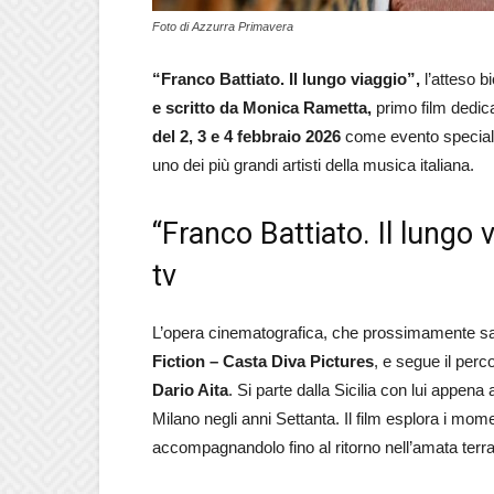
Foto di Azzurra Primavera
“Franco Battiato. Il lungo viaggio”,
l’atteso bi
e scritto da Monica Rametta,
primo film dedica
del 2, 3 e 4 febbraio 2026
come evento specia
uno dei più grandi artisti della musica italiana.
“Franco Battiato. Il lungo 
tv
L’opera cinematografica, che prossimamente sa
Fiction – Casta Diva Pictures
, e segue il perc
Dario Aita
. Si parte dalla Sicilia con lui appena
Milano negli anni Settanta. Il film esplora i mom
accompagnandolo fino al ritorno nell’amata terra 