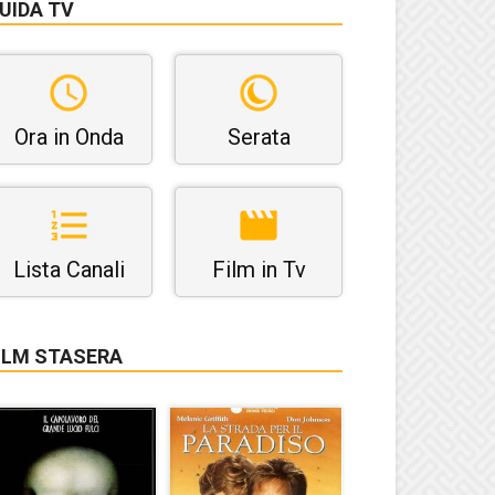
UIDA TV
Ora in Onda
Serata
Lista Canali
Film in Tv
ILM STASERA