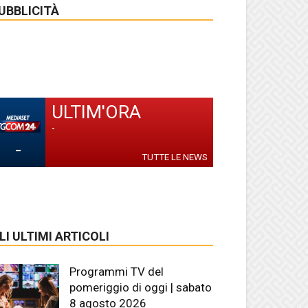
UBBLICITÀ
ULTIM'ORA
-
-
TUTTE LE NEWS
LI ULTIMI ARTICOLI
Programmi TV del
pomeriggio di oggi | sabato
8 agosto 2026