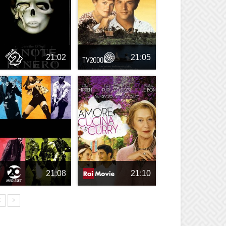
21:02
21:05
21:08
21:10