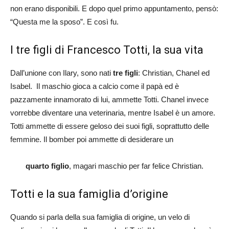
non erano disponibili. E dopo quel primo appuntamento, pensò:
“Questa me la sposo”. E così fu.
I tre figli di Francesco Totti, la sua vita
Dall’unione con Ilary, sono nati
tre figli
: Christian, Chanel ed
Isabel. Il maschio gioca a calcio come il papà ed è
pazzamente innamorato di lui, ammette Totti. Chanel invece
vorrebbe diventare una veterinaria, mentre Isabel è un amore.
Totti ammette di essere geloso dei suoi figli, soprattutto delle
femmine. Il bomber poi ammette di desiderare un
quarto figlio
, magari maschio per far felice Christian.
Totti e la sua famiglia d’origine
Quando si parla della sua famiglia di origine, un velo di