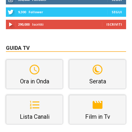
9,300
Follower
SEGUI
290,000
Iscritti
ISCRIVITI
GUIDA TV
Ora in Onda
Serata
Lista Canali
Film in Tv