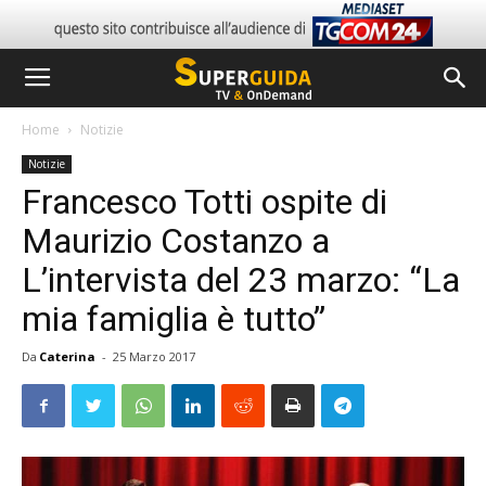
Home
Notizie
Notizie
Francesco Totti ospite di
Maurizio Costanzo a
L’intervista del 23 marzo: “La
mia famiglia è tutto”
Da
Caterina
-
25 Marzo 2017