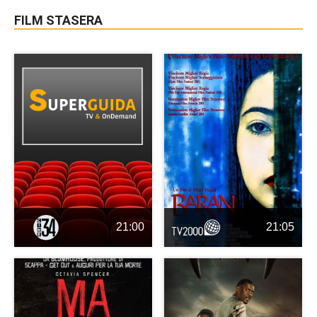
FILM STASERA
21:00
21:05