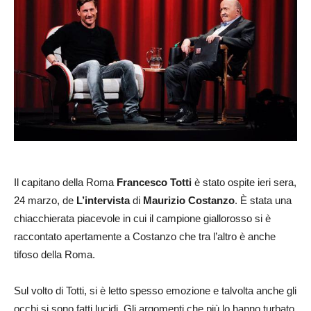
Il capitano della Roma
Francesco Totti
è stato ospite ieri sera,
24 marzo, de
L’intervista
di
Maurizio Costanzo
. È stata una
chiacchierata piacevole in cui il campione giallorosso si è
raccontato apertamente a Costanzo che tra l’altro è anche
tifoso della Roma.
Sul volto di Totti, si è letto spesso emozione e talvolta anche gli
occhi si sono fatti lucidi. Gli argomenti che più lo hanno turbato