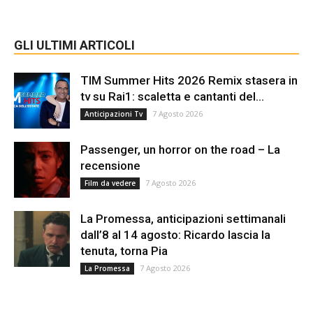
GLI ULTIMI ARTICOLI
TIM Summer Hits 2026 Remix stasera in
tv su Rai1: scaletta e cantanti del...
7 Agosto 2026
Anticipazioni Tv
Passenger, un horror on the road – La
recensione
7 Agosto 2026
Film da vedere
La Promessa, anticipazioni settimanali
dall’8 al 14 agosto: Ricardo lascia la
tenuta, torna Pia
7 Agosto 2026
La Promessa