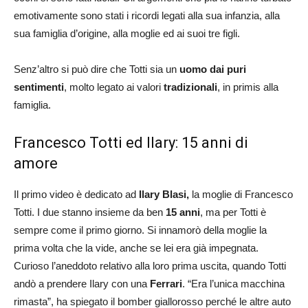
emotivamente sono stati i ricordi legati alla sua infanzia, alla
sua famiglia d’origine, alla moglie ed ai suoi tre figli.
Senz’altro si può dire che Totti sia un
uomo dai puri
sentimenti
, molto legato ai valori
tradizionali
, in primis alla
famiglia.
Francesco Totti ed Ilary: 15 anni di
amore
Il primo video è dedicato ad
Ilary Blasi,
la moglie di Francesco
Totti. I due stanno insieme da ben
15 anni
, ma per Totti è
sempre come il primo giorno. Si innamorò della moglie la
prima volta che la vide, anche se lei era già impegnata.
Curioso l’aneddoto relativo alla loro prima uscita, quando Totti
andò a prendere Ilary con una
Ferrari
. “Era l’unica macchina
rimasta”, ha spiegato il bomber giallorosso perché le altre auto