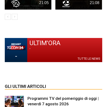
21:05
21:08
ULTIM'ORA
-
-
TUTTE LE NEWS
GLI ULTIMI ARTICOLI
Programmi TV del pomeriggio di oggi |
venerdì 7 agosto 2026