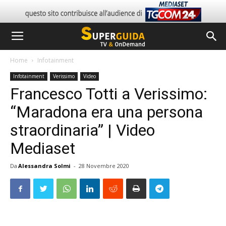
Home
Infotainment
Infotainment
Verissimo
Video
Francesco Totti a Verissimo:
“Maradona era una persona
straordinaria” | Video
Mediaset
Da
Alessandra Solmi
-
28 Novembre 2020