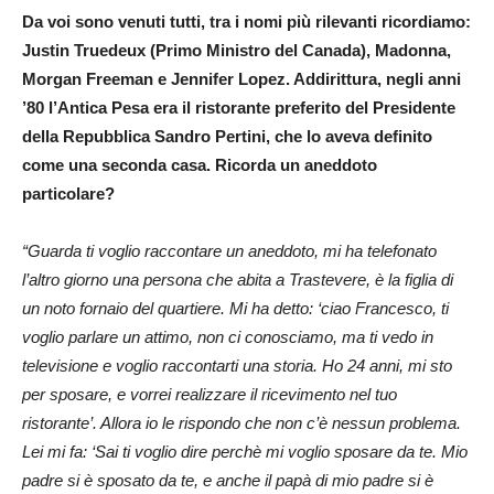
Da voi sono venuti tutti, tra i nomi più rilevanti ricordiamo:
Justin Truedeux (Primo Ministro del Canada), Madonna,
Morgan Freeman e Jennifer Lopez. Addirittura, negli anni
’80 l’Antica Pesa era il ristorante preferito del Presidente
della Repubblica Sandro Pertini, che lo aveva definito
come una seconda casa. Ricorda un aneddoto
particolare?
“Guarda ti voglio raccontare un aneddoto, mi ha telefonato
l’altro giorno una persona che abita a Trastevere, è la figlia di
un noto fornaio del quartiere. Mi ha detto: ‘ciao Francesco, ti
voglio parlare un attimo, non ci conosciamo, ma ti vedo in
televisione e voglio raccontarti una storia. Ho 24 anni, mi sto
per sposare, e vorrei realizzare il ricevimento nel tuo
ristorante’. Allora io le rispondo
che non c’è nessun problema.
Lei mi fa: ‘Sai ti voglio dire perchè mi voglio sposare da te. Mio
padre si è sposato da te, e anche il papà di mio padre si è