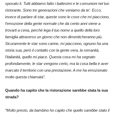
sposato lì. Tutti abbiamo fatto i battesimi e le comunioni nel tuo
ristorante. Sono tre generazioni che veniamo da te’. Ecco,
invece di parlare di star, queste sono le cose che mi piacciono,
l’emozione della gente normale che da cento anni viene a
trovarti a cena, perchè lega il tuo nome a quello della loro
famiglia attraverso un giorno che non dimenticheranno più.
Sicuramente le star sono carine, mi piacciono, ognuno ha una
storia sua, però il contatto con la gente vera, la romanità,
l’italianità, quello mi piace. Questa cosa mi ha segnato
profondamente, le star vengono certo, ma la cosa bella è aver
marcato il territorio con una prestazione. A me ha emozionato
molto questa chiamata”.
Quando ha capito che la ristorazione sarebbe stata la sua
strada?
“Molto presto, da bambino ho capito che quello sarebbe stato il