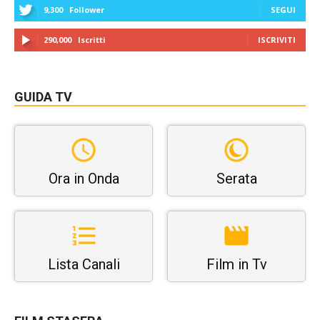
9,300
Follower
SEGUI
290,000
Iscritti
ISCRIVITI
GUIDA TV
Ora in Onda
Serata
Lista Canali
Film in Tv