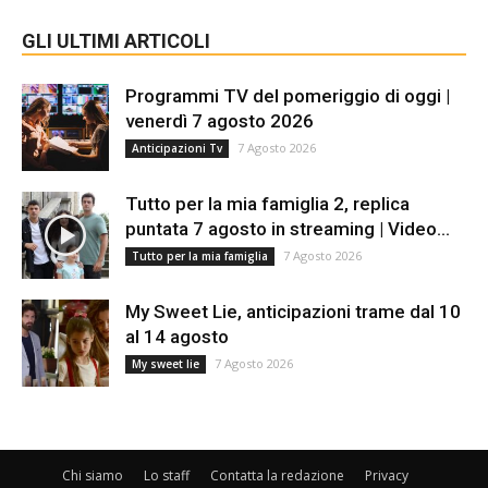
GLI ULTIMI ARTICOLI
Programmi TV del pomeriggio di oggi |
venerdì 7 agosto 2026
7 Agosto 2026
Anticipazioni Tv
Tutto per la mia famiglia 2, replica
puntata 7 agosto in streaming | Video...
7 Agosto 2026
Tutto per la mia famiglia
My Sweet Lie, anticipazioni trame dal 10
al 14 agosto
7 Agosto 2026
My sweet lie
Chi siamo
Lo staff
Contatta la redazione
Privacy