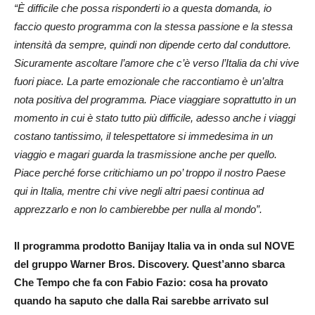
“È difficile che possa risponderti io a questa domanda, io
faccio questo programma con la stessa passione e la stessa
intensità da sempre, quindi non dipende certo dal conduttore.
Sicuramente ascoltare l’amore che c’è verso l’Italia da chi vive
fuori piace. La parte emozionale che raccontiamo è un’altra
nota positiva del programma. Piace viaggiare soprattutto in un
momento in cui è stato tutto più difficile, adesso anche i viaggi
costano tantissimo, il telespettatore si immedesima in un
viaggio e magari guarda la trasmissione anche per quello.
Piace perché forse critichiamo un po’ troppo il nostro Paese
qui in Italia, mentre chi vive negli altri paesi continua ad
apprezzarlo e non lo cambierebbe per nulla al mondo”.
Il programma prodotto Banijay Italia va in onda sul NOVE
del gruppo Warner Bros. Discovery. Quest’anno sbarca
Che Tempo che fa con Fabio Fazio: cosa ha provato
quando ha saputo che dalla Rai sarebbe arrivato sul