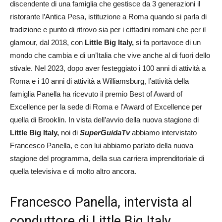
discendente di una famiglia che gestisce da 3 generazioni il
ristorante l’Antica Pesa, istituzione a Roma quando si parla di
tradizione e punto di ritrovo sia per i cittadini romani che per il
glamour, dal 2018, con
Little Big Italy,
si fa portavoce di un
mondo che cambia e di un’Italia che vive anche al di fuori dello
stivale. Nel 2023, dopo aver festeggiato i 100 anni di attività a
Roma e i 10 anni di attività a Williamsburg, l’attività della
famiglia Panella ha ricevuto il premio Best of Award of
Excellence per la sede di Roma e l’Award of Excellence per
quella di Brooklin. In vista dell’avvio della nuova stagione di
Little Big Italy,
noi di
SuperGuidaTv
abbiamo intervistato
Francesco Panella, e con lui abbiamo parlato della nuova
stagione del programma, della sua carriera imprenditoriale di
quella televisiva e di molto altro ancora.
Francesco Panella, intervista al
conduttore di Little Big Italy