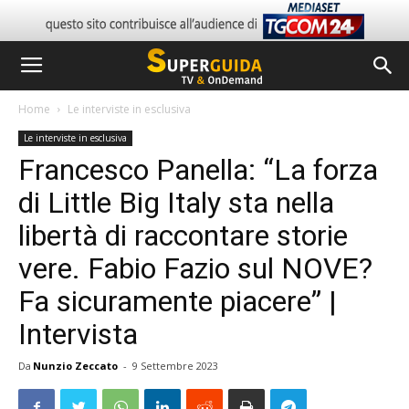
Home
Le interviste in esclusiva
Le interviste in esclusiva
Francesco Panella: “La forza
di Little Big Italy sta nella
libertà di raccontare storie
vere. Fabio Fazio sul NOVE?
Fa sicuramente piacere” |
Intervista
Da
Nunzio Zeccato
-
9 Settembre 2023