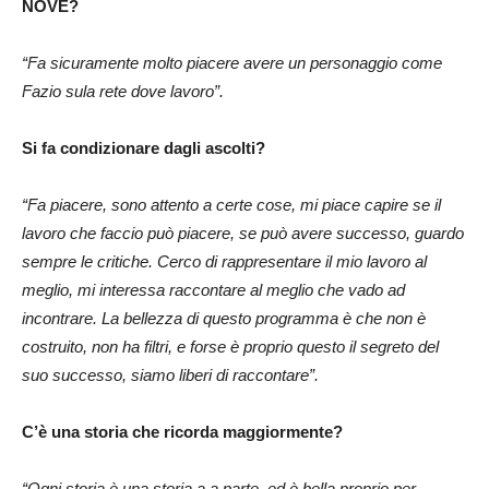
NOVE?
“Fa sicuramente molto piacere avere un personaggio come
Fazio sula rete dove lavoro”.
Si fa condizionare dagli ascolti?
“Fa piacere, sono attento a certe cose, mi piace capire se il
lavoro che faccio può piacere, se può avere successo, guardo
sempre le critiche. Cerco di rappresentare il mio lavoro al
meglio, mi interessa raccontare al meglio che vado ad
incontrare. La bellezza di questo programma è che non è
costruito, non ha filtri, e forse è proprio questo il segreto del
suo successo, siamo liberi di raccontare”.
C’è una storia che ricorda maggiormente?
“Ogni storia è una storia a a parte, ed è bella proprio per