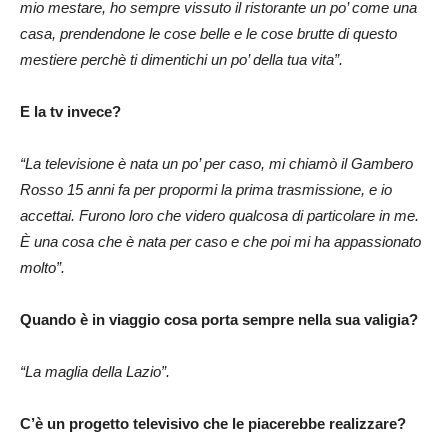
mio mestare, ho sempre vissuto il ristorante un po’ come una
casa, prendendone
le cose belle e le cose brutte di questo
mestiere perchè ti dimentichi un po’ della tua vita”.
E la tv invece?
“La televisione è nata un po’ per caso, mi chiamò il Gambero
Rosso 15 anni fa per propormi la prima trasmissione, e io
accettai. Furono loro che videro qualcosa di particolare in me.
È una cosa che è nata per caso e che poi mi ha appassionato
molto”.
Quando è in viaggio cosa porta sempre nella sua valigia?
“La maglia della Lazio”.
C’è un progetto televisivo che le piacerebbe realizzare?