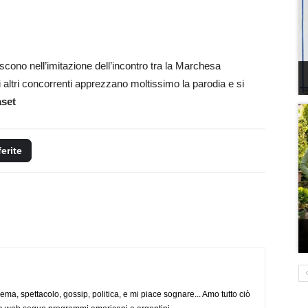
iscono nell’imitazione dell’incontro tra la Marchesa
altri concorrenti apprezzano moltissimo la parodia e si
aset
ferite
nema, spettacolo, gossip, politica, e mi piace sognare... Amo tutto ciò