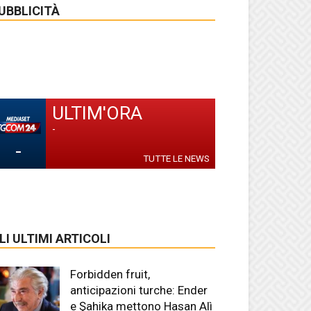
UBBLICITÀ
ULTIM'ORA
-
-
TUTTE LE NEWS
LI ULTIMI ARTICOLI
Forbidden fruit,
anticipazioni turche: Ender
e Şahika mettono Hasan Alì