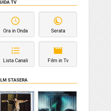
UIDA TV
Ora in Onda
Serata
Lista Canali
Film in Tv
ILM STASERA