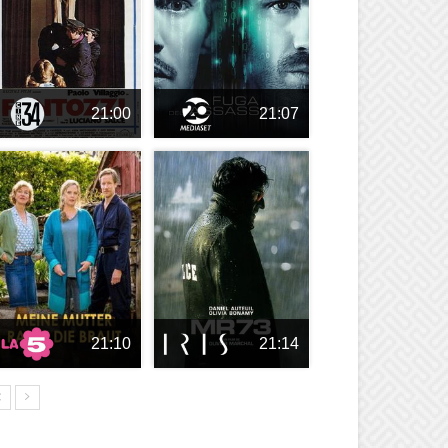
21:00
21:07
21:10
21:14