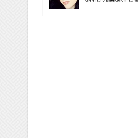
che è latino/americano infatti 