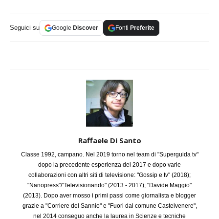
Seguici su
Google
Discover
Fonti
Preferite
Raffaele Di Santo
Classe 1992, campano. Nel 2019 torno nel team di "Superguida tv"
dopo la precedente esperienza del 2017 e dopo varie
collaborazioni con altri siti di televisione: "Gossip e tv" (2018);
"Nanopress"/"Televisionando" (2013 - 2017); "Davide Maggio"
(2013). Dopo aver mosso i primi passi come giornalista e blogger
grazie a "Corriere del Sannio" e "Fuori dal comune Castelvenere",
nel 2014 conseguo anche la laurea in Scienze e tecniche