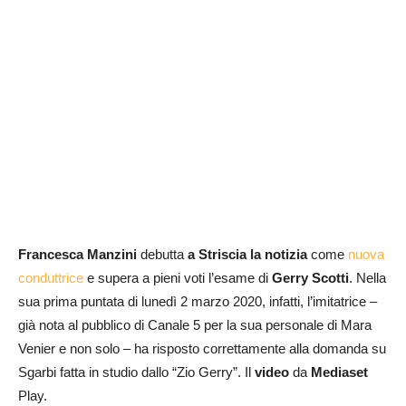
Francesca Manzini
debutta
a Striscia la notizia
come
nuova
conduttrice
e supera a pieni voti l’esame di
Gerry Scotti
. Nella
sua prima puntata di lunedì 2 marzo 2020, infatti, l’imitatrice –
già nota al pubblico di Canale 5 per la sua personale di Mara
Venier e non solo – ha risposto correttamente alla domanda su
Sgarbi fatta in studio dallo “Zio Gerry”. Il
video
da
Mediaset
Play.