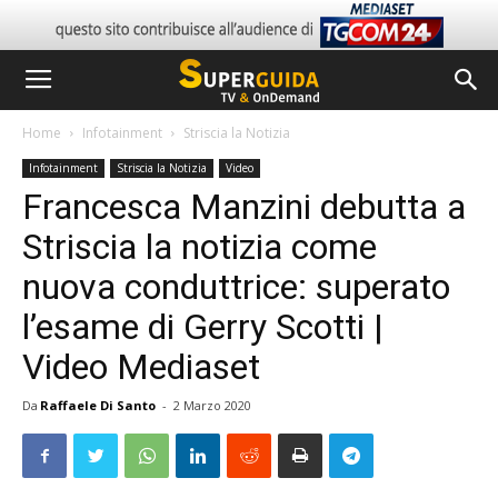
Home
Infotainment
Striscia la Notizia
Infotainment
Striscia la Notizia
Video
Francesca Manzini debutta a
Striscia la notizia come
nuova conduttrice: superato
l’esame di Gerry Scotti |
Video Mediaset
Da
Raffaele Di Santo
-
2 Marzo 2020