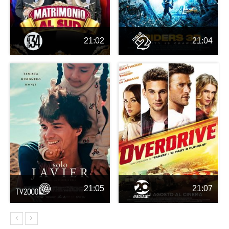
21:02
21:04
21:05
21:07