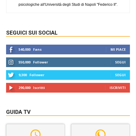
psicologiche all'Università degli Studi di Napoli "Federico II".
SEGUICI SUI SOCIAL
540,000
Fans
MI PIACE
550,000
Follower
SEGUI
9,300
Follower
SEGUI
290,000
Iscritti
ISCRIVITI
GUIDA TV