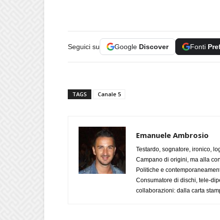
Seguici su
Google
Discover
Fonti
Pre
TAGS
Canale 5
Emanuele Ambrosio
Testardo, sognatore, ironico, l
Campano di origini, ma alla con
Politiche e contemporaneamente 
Consumatore di dischi, tele-dip
collaborazioni: dalla carta stam