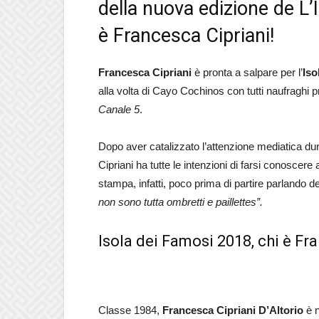
della nuova edizione de L’
è Francesca Cipriani!
Francesca Cipriani
è pronta a salpare per l’
Iso
alla volta di Cayo Cochinos con tutti naufraghi p
Canale 5
.
Dopo aver catalizzato l’attenzione mediatica du
Cipriani ha tutte le intenzioni di farsi conoscere
stampa, infatti, poco prima di partire parlando del
non sono tutta ombretti e paillettes”.
Isola dei Famosi 2018, chi è Fr
Classe 1984,
Francesca Cipriani D’Altorio
è n