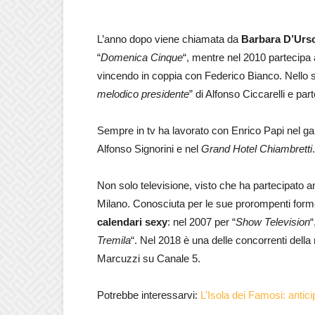
L’anno dopo viene chiamata da
Barbara D’Urs
“
Domenica Cinque
“, mentre nel 2010 partecipa a
vincendo in coppia con Federico Bianco. Nello s
melodico presidente
” di Alfonso Ciccarelli e pa
Sempre in tv ha lavorato con Enrico Papi nel 
Alfonso Signorini e nel
Grand Hotel Chiambretti
.
Non solo televisione, visto che ha partecipato 
Milano. Conosciuta per le sue prorompenti for
calendari sexy
: nel 2007 per “
Show Television
“
Tremila
“. Nel 2018 è una delle concorrenti della
Marcuzzi su Canale 5.
Potrebbe interessarvi:
L’Isola dei Famosi: antici