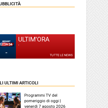
UBBLICITÀ
ULTIM'ORA
-
-
TUTTE LE NEWS
LI ULTIMI ARTICOLI
Programmi TV del
pomeriggio di oggi |
venerdì 7 agosto 2026