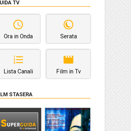
UIDA TV
Ora in Onda
Serata
Lista Canali
Film in Tv
ILM STASERA