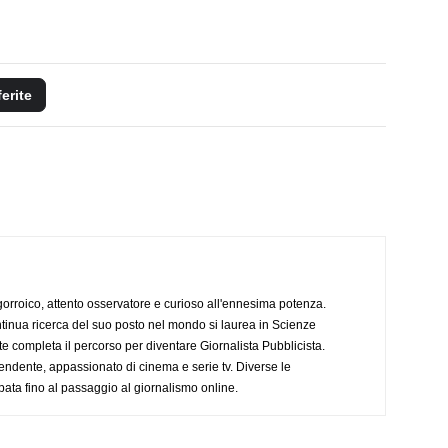
ferite
ogorroico, attento osservatore e curioso all'ennesima potenza.
tinua ricerca del suo posto nel mondo si laurea in Scienze
completa il percorso per diventare Giornalista Pubblicista.
endente, appassionato di cinema e serie tv. Diverse le
pata fino al passaggio al giornalismo online.