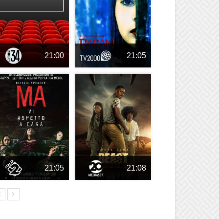
21:00
21:05
21:05
21:08