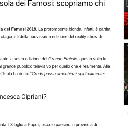
Isola dei Famosi: scopriamo chi
la dei Famosi 2018
. La prorompente bionda, infatti, è partita
rotagonisti della nuovissima edizione del reality show di
rante la sesta edizione del
Grande Fratello
, questa volta la
 al grande pubblico televisivo per quello che è realmente. Alla
l’Isola ha detto: “
Credo possa arricchirmi spiritualmente:
ancesca Cipriani?
ata il 3 luglio a Popoli, piccolo paesino in provincia di