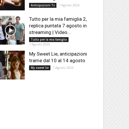
7 Agosto 2026
Anticipazioni Tv
Tutto per la mia famiglia 2,
replica puntata 7 agosto in
streaming | Video...
Tutto per la mia famiglia
7 Agosto 2026
My Sweet Lie, anticipazioni
trame dal 10 al 14 agosto
7 Agosto 2026
My sweet lie