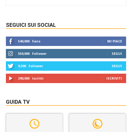
SEGUICI SUI SOCIAL
540,000
Fans
MI PIACE
550,000
Follower
SEGUI
9,300
Follower
SEGUI
290,000
Iscritti
ISCRIVITI
GUIDA TV