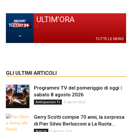
ULTIM'ORA
-
-
TUTTE LE NEWS
GLI ULTIMI ARTICOLI
Programmi TV del pomeriggio di oggi |
sabato 8 agosto 2026
8 Agosto 2026
Anticipazioni Tv
Gerry Scotti compie 70 anni, la sorpresa
di Pier Silvio Berlusconi a La Ruota...
8 Agosto 2026
Notizie