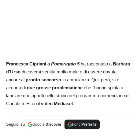
Francesca Cipriani a
Pomeriggio 5
ha raccontato a
Barbara
d’Urso
di essersi sentita molto male e di essere dovuta
andare al
pronto soccorso
in ambulanza. Qui, però, si è
accorta di
due grosse problematiche
che l’hanno spinta a
lanciare due appelli nello studio del programma pomeridiano di
Canale 5. Ecco il
video Mediaset
.
Seguici su
Google
Discover
Fonti
Preferite