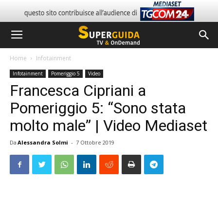
Home
Infotainment
Infotainment
Pomeriggio 5
Video
Francesca Cipriani a
Pomeriggio 5: “Sono stata
molto male” | Video Mediaset
Da
Alessandra Solmi
-
7 Ottobre 2019