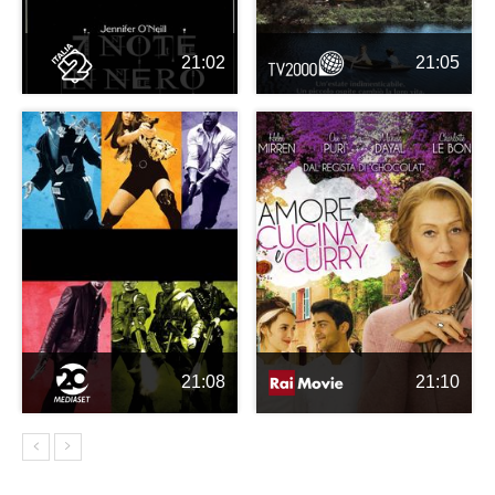
21:02
21:05
21:08
21:10