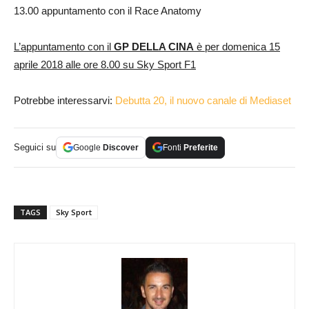
13.00 appuntamento con il Race Anatomy
L’appuntamento con il
GP DELLA CINA
è per domenica 15
aprile 2018 alle ore 8.00 su Sky Sport F1
Potrebbe interessarvi:
Debutta 20, il nuovo canale di Mediaset
Seguici su
Google
Discover
Fonti
Preferite
TAGS
Sky Sport