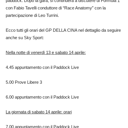
paddock. Dopo la gara, si continuerà a discutere di Formula 1
con Fabio Tavelli conduttore di “Race Anatomy” con la
partecipazione di Leo Turrini.
Ecco tutti gli orari del GP DELLA CINA nel dettaglio da seguire
anche su Sky Sport:
Nella notte di venerdì 13 e sabato 14 aprile:
4.45 appuntamento con il Paddock Live
5.00 Prove Libere 3
6.00 appuntamento con il Paddock Live
La giornata di sabato 14 aprile: orari
7.00 appuntamento con il Paddock Live