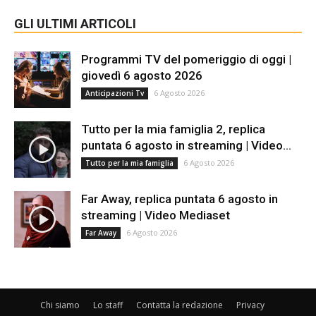
GLI ULTIMI ARTICOLI
Programmi TV del pomeriggio di oggi |
giovedì 6 agosto 2026
6 Agosto 2026
Anticipazioni Tv
Tutto per la mia famiglia 2, replica
puntata 6 agosto in streaming | Video...
6 Agosto 2026
Tutto per la mia famiglia
Far Away, replica puntata 6 agosto in
streaming | Video Mediaset
6 Agosto 2026
Far Away
Chi siamo
Lo staff
Contatta la redazione
Privacy