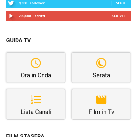
9,300
Follower
SEGUI
290,000
Iscritti
ISCRIVITI
GUIDA TV
Ora in Onda
Serata
Lista Canali
Film in Tv
FILM STASERA